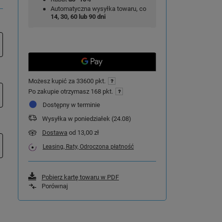
Automatyczna wysyłka towaru, co
14, 30, 60 lub 90 dni
Możesz kupić za
33600 pkt.
Po zakupie otrzymasz
168 pkt.
Dostępny w terminie
Wysyłka
w poniedziałek (24.08)
Dostawa
od 13,00 zł
Leasing, Raty, Odroczona płatność
Pobierz kartę towaru w PDF
Porównaj