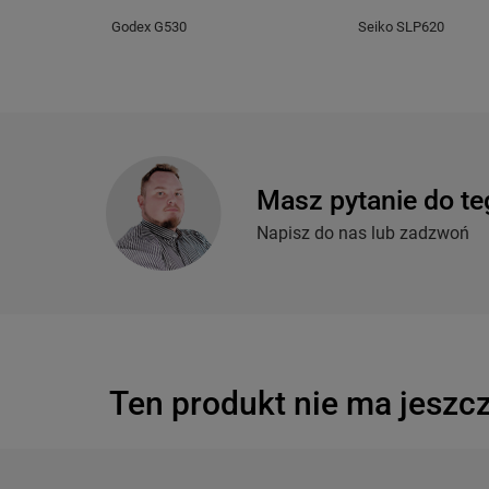
Godex G530
Seiko SLP620
Masz pytanie do te
Napisz do nas lub zadzwoń
Ten produkt nie ma jeszcz