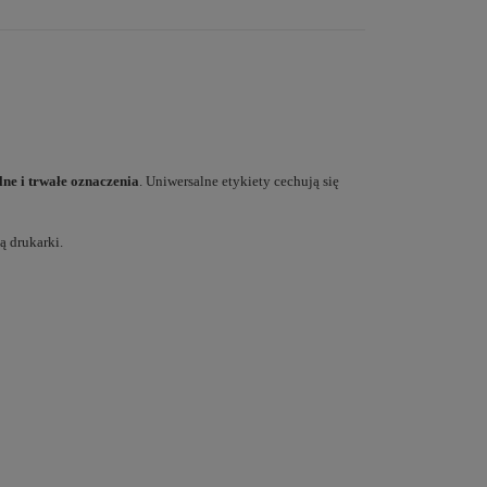
lne i trwałe oznaczenia
. Uniwersalne etykiety cechują się
ą drukarki.