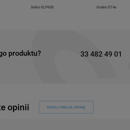
Seiko SLP650
Godex DT4x
go produktu?
33 482 49 01
e opinii
DODAJ SWOJĄ OPINIĘ