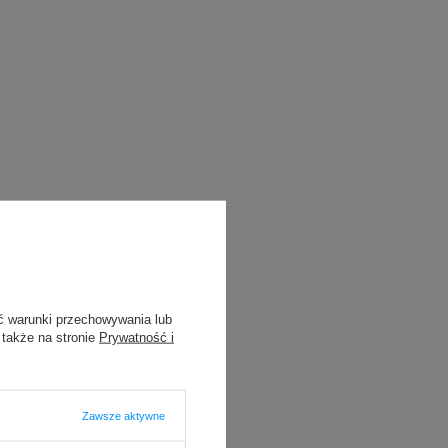
ć warunki przechowywania lub
 także na stronie
Prywatność i
Zawsze aktywne