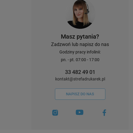
Masz pytania?
Zadzwoń lub napisz do nas
Godziny pracy infolinii:
pn. - pt. 07:00 - 17:00
33 482 49 01
kontakt@strefadrukarek.pl
NAPISZ DO NAS