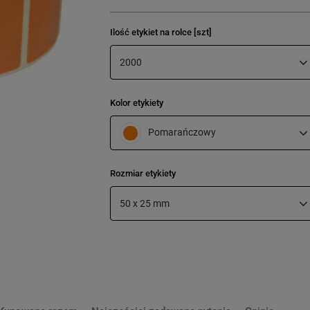
Ilość etykiet na rolce [szt]
2000
Kolor etykiety
Pomarańczowy
Rozmiar etykiety
50 x 25 mm