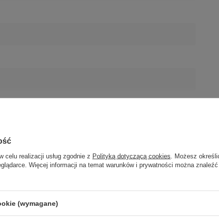
ość
w celu realizacji usług zgodnie z
Polityką dotyczącą cookies
. Możesz określi
eglądarce. Więcej informacji na temat warunków i prywatności można znaleźć
cookie (wymagane)