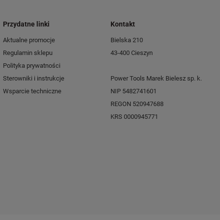
Przydatne linki
Kontakt
Aktualne promocje
Bielska 210
Regulamin sklepu
43-400 Cieszyn
Polityka prywatności
Sterowniki i instrukcje
Power Tools Marek Bielesz sp. k.
Wsparcie techniczne
NIP 5482741601
REGON 520947688
KRS 0000945771