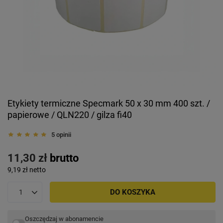
Etykiety termiczne Specmark 50 x 30 mm 400 szt. /
papierowe / QLN220 / gilza fi40
5 opinii
11,30 zł
brutto
9,19 zł
netto
DO KOSZYKA
Oszczędzaj w abonamencie