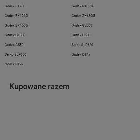
Godex RT730
Godex RT863i
Godex ZX1200i
Godex ZX1300i
Godex ZX1600i
Godex GE300
Godex GE330
Godex G500
Godex G530
Seiko SLP620
Seiko SLP650
Godex DT4x
Godex DT2x
Kupowane razem