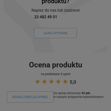
produktu?
Napisz do nas lub zadzwoń
33 482 49 01
ZADAJ PYTANIE
Ocena produktu
na podstawie 5 opinii
5,0
Za opinię otrzymasz
50 pkt.
DODAJ SWOJĄ OPINIE
w naszym programie lojalnościowym.