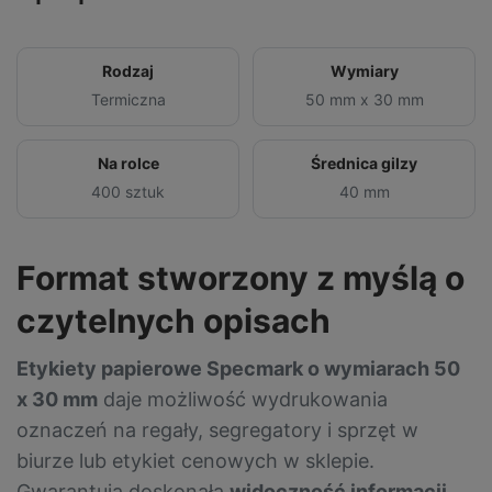
Rodzaj
Wymiary
Termiczna
50 mm x 30 mm
Na rolce
Średnica gilzy
400 sztuk
40 mm
Format stworzony z myślą o
czytelnych opisach
Etykiety papierowe Specmark o wymiarach 50
x 30 mm
daje możliwość wydrukowania
oznaczeń na regały, segregatory i sprzęt w
biurze lub etykiet cenowych w sklepie.
Gwarantują doskonałą
widoczność informacji