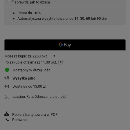
sprawdź, jak to działa
Rabat
do -10%
Automatyczna wysyłka towaru, co
14, 30, 60 lub 90 dni
Możesz kupić za
2260 pkt.
Po zakupie otrzymasz
11.30 pkt.
Dostępny w dużej ilości
Wysyłka
jutro
Dostawa
od 13,00 zł
Leasing, Raty, Odroczona płatność
Pobierz kartę towaru w PDF
Porównaj