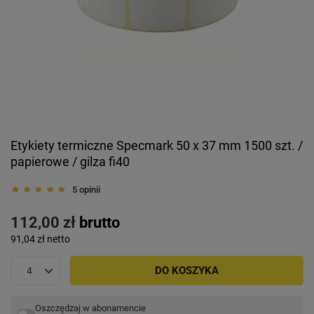
Etykiety termiczne Specmark 50 x 37 mm 1500 szt. /
papierowe / gilza fi40
5 opinii
112,00 zł
brutto
91,04 zł
netto
DO KOSZYKA
Oszczędzaj w abonamencie