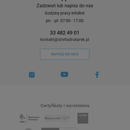
Zadzwoń lub napisz do nas
Godziny pracy infolinii:
pn. - pt. 07:00 - 17:00
33 482 49 01
kontakt@strefadrukarek.pl
NAPISZ DO NAS
Certyfikaty i wyróżnienia