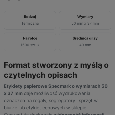
Rodzaj
Wymiary
Termiczna
50 mm x 37 mm
Na rolce
Średnica gilzy
1500 sztuk
40 mm
Format stworzony z myślą o
czytelnych opisach
Etykiety papierowe Specmark o wymiarach 50
x 37 mm
daje możliwość wydrukowania
oznaczeń na regały, segregatory i sprzęt w
biurze lub etykiet cenowych w sklepie.
Gwarantują doskonałą
widoczność informacji