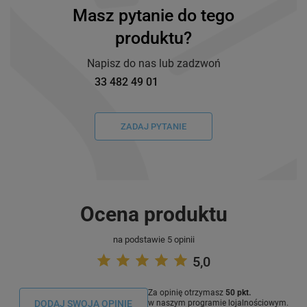
Masz pytanie do tego
produktu?
Napisz do nas lub zadzwoń
33 482 49 01
ZADAJ PYTANIE
Ocena produktu
na podstawie 5 opinii
5,0
Za opinię otrzymasz
50 pkt.
DODAJ SWOJĄ OPINIE
w naszym programie lojalnościowym.