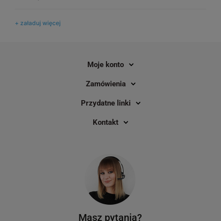
+ załaduj więcej
Moje konto
Zamówienia
Przydatne linki
Kontakt
Masz pytania?