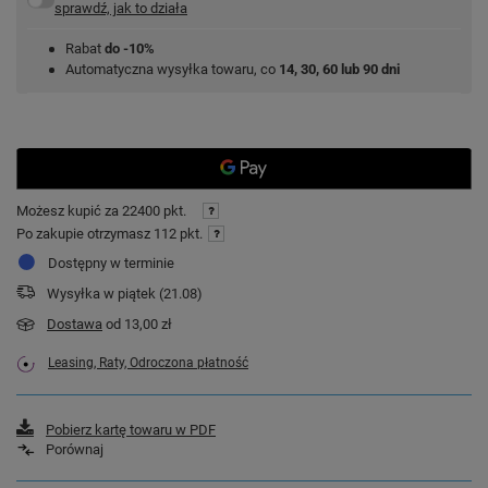
sprawdź, jak to działa
Rabat
do -10%
Automatyczna wysyłka towaru, co
14, 30, 60 lub 90 dni
Możesz kupić za
22400 pkt.
Po zakupie otrzymasz
112 pkt.
Dostępny w terminie
Wysyłka
w piątek (21.08)
Dostawa
od 13,00 zł
Leasing, Raty, Odroczona płatność
Pobierz kartę towaru w PDF
Porównaj