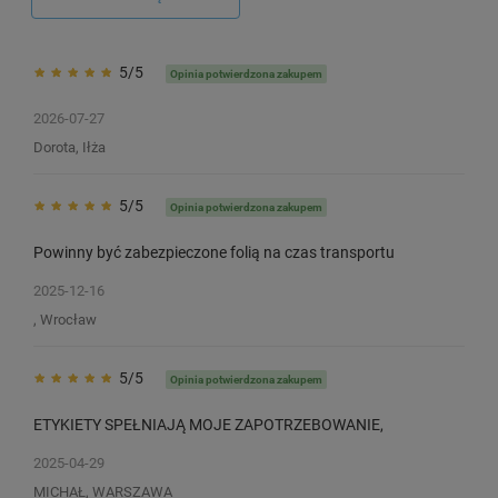
5/5
Opinia potwierdzona zakupem
2026-07-27
Dorota, Iłża
5/5
Opinia potwierdzona zakupem
Powinny być zabezpieczone folią na czas transportu
2025-12-16
, Wrocław
5/5
Opinia potwierdzona zakupem
ETYKIETY SPEŁNIAJĄ MOJE ZAPOTRZEBOWANIE,
2025-04-29
MICHAŁ, WARSZAWA