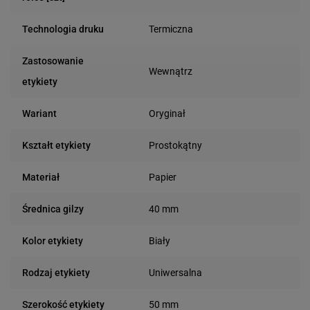
Termiczna
Technologia druku
Zastosowanie
Wewnątrz
etykiety
Oryginał
Wariant
Prostokątny
Kształt etykiety
Papier
Materiał
40 mm
Średnica gilzy
Biały
Kolor etykiety
Uniwersalna
Rodzaj etykiety
50 mm
Szerokość etykiety