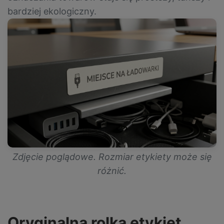
bardziej ekologiczny.
Zdjęcie poglądowe. Rozmiar etykiety może się
różnić.
Oryginalna rolka etykiet