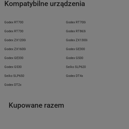
Kompatybilne urządzenia
Godex RT700
Godex RT700i
Godex RT730
Godex RT863i
Godex ZX1200i
Godex ZX1300i
Godex ZX1600i
Godex GE300
Godex GE330
Godex G500
Godex G530
Seiko SLP620
Seiko SLP650
Godex DT4x
Godex DT2x
Kupowane razem