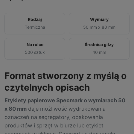
Rodzaj
Wymiary
Termiczna
50 mm x 80 mm
Na rolce
Średnica gilzy
500 sztuk
40 mm
Format stworzony z myślą o
czytelnych opisach
Etykiety papierowe Specmark o wymiarach 50
x 80 mm
daje możliwość wydrukowania
oznaczeń na segregatory, opakowania
produktów i sprzęt w biurze lub etykiet
cenowych w sklepie. Gwarantują doskonałą