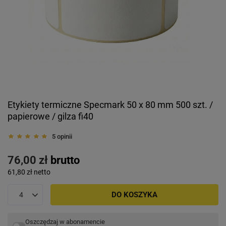
Etykiety termiczne Specmark 50 x 80 mm 500 szt. /
papierowe / gilza fi40
5 opinii
76,00 zł
brutto
61,80 zł
netto
DO KOSZYKA
Oszczędzaj w abonamencie