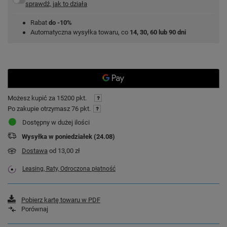
sprawdź, jak to działa
Rabat
do -10%
Automatyczna wysyłka towaru, co
14, 30, 60 lub 90 dni
Możesz kupić za
15200 pkt.
Po zakupie otrzymasz
76 pkt.
Dostępny w dużej ilości
Wysyłka
w poniedziałek (24.08)
Dostawa
od 13,00 zł
Leasing, Raty, Odroczona płatność
Pobierz kartę towaru w PDF
Porównaj