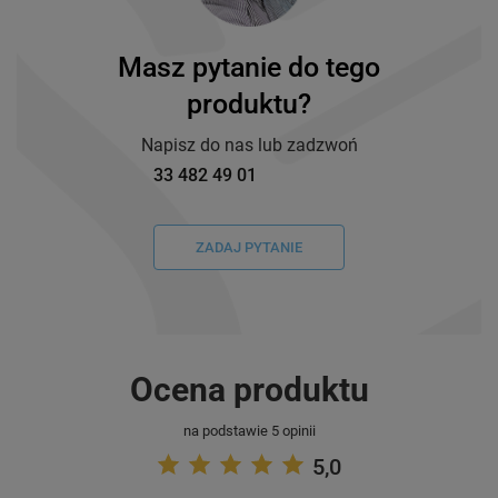
Masz pytanie do tego
produktu?
Napisz do nas lub zadzwoń
33 482 49 01
ZADAJ PYTANIE
Ocena produktu
na podstawie 5 opinii
5,0