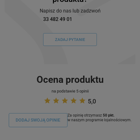
Napisz do nas lub zadzwoń
33 482 49 01
ZADAJ PYTANIE
Ocena produktu
na podstawie 5 opinii
5,0
Za opinię otrzymasz
50 pkt.
DODAJ SWOJĄ OPINIE
w naszym programie lojalnościowym.