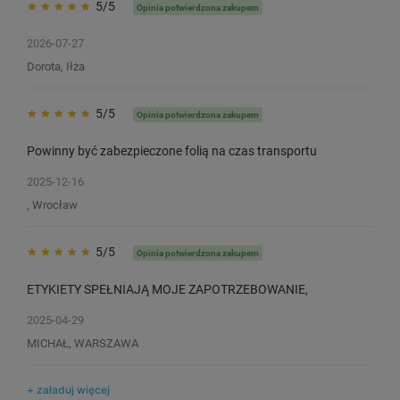
5/5
Opinia potwierdzona zakupem
2026-07-27
Dorota, Iłża
5/5
Opinia potwierdzona zakupem
Powinny być zabezpieczone folią na czas transportu
2025-12-16
, Wrocław
5/5
Opinia potwierdzona zakupem
ETYKIETY SPEŁNIAJĄ MOJE ZAPOTRZEBOWANIE,
2025-04-29
MICHAŁ, WARSZAWA
+ załaduj więcej