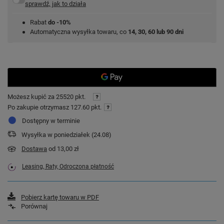
sprawdź, jak to działa
Rabat
do -10%
Automatyczna wysyłka towaru, co
14, 30, 60 lub 90 dni
Możesz kupić za
25520 pkt.
Po zakupie otrzymasz
127.60 pkt.
Dostępny w terminie
Wysyłka
w poniedziałek (24.08)
Dostawa
od 13,00 zł
Leasing, Raty, Odroczona płatność
Pobierz kartę towaru w PDF
Porównaj