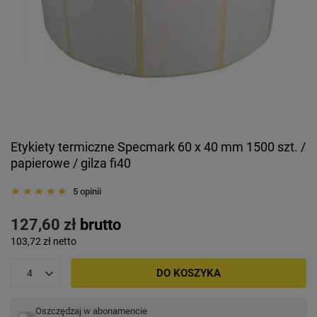
Etykiety termiczne Specmark 60 x 40 mm 1500 szt. /
papierowe / gilza fi40
5 opinii
127,60 zł
brutto
103,72 zł
netto
DO KOSZYKA
Oszczędzaj w abonamencie