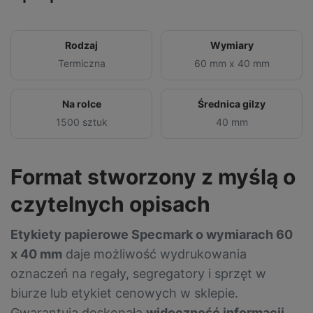
Rodzaj
Wymiary
Termiczna
60 mm x 40 mm
Na rolce
Średnica gilzy
1500 sztuk
40 mm
Format stworzony z myślą o
czytelnych opisach
Etykiety papierowe Specmark o wymiarach 60
x 40 mm
daje możliwość wydrukowania
oznaczeń na regały, segregatory i sprzęt w
biurze lub etykiet cenowych w sklepie.
Gwarantują doskonałą
widoczność informacji