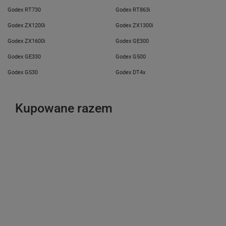
Godex RT730
Godex RT863i
Godex ZX1200i
Godex ZX1300i
Godex ZX1600i
Godex GE300
Godex GE330
Godex G500
Godex G530
Godex DT4x
Kupowane razem