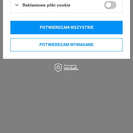
Godex G530
Godex DT4x
Reklamowe pliki cookie
Kupowane razem
POTWIERDZAM WSZYSTKIE
POTWIERDZAM WYMAGANE