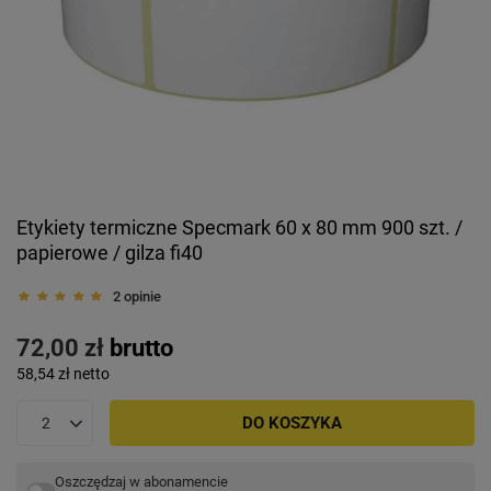
Etykiety termiczne Specmark 60 x 80 mm 900 szt. /
papierowe / gilza fi40
2 opinie
72,00 zł
brutto
58,54 zł
netto
DO KOSZYKA
Oszczędzaj w abonamencie