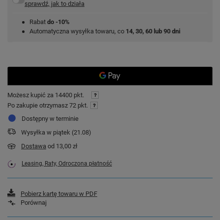
sprawdź, jak to działa
Rabat
do -10%
Automatyczna wysyłka towaru, co
14, 30, 60 lub 90 dni
Możesz kupić za
14400 pkt.
Po zakupie otrzymasz
72 pkt.
Dostępny w terminie
Wysyłka
w piątek (21.08)
Dostawa
od 13,00 zł
Leasing, Raty, Odroczona płatność
Pobierz kartę towaru w PDF
Porównaj