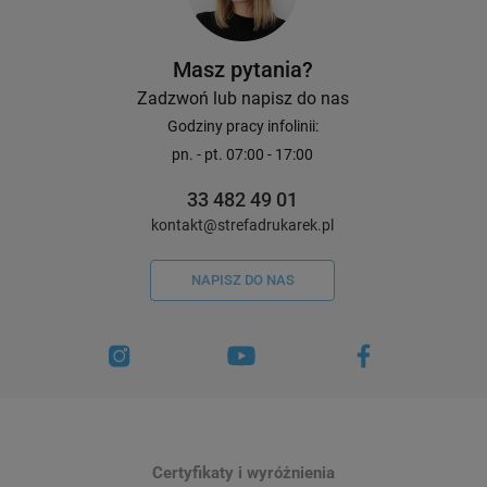
Masz pytania?
Zadzwoń lub napisz do nas
Godziny pracy infolinii:
pn. - pt. 07:00 - 17:00
33 482 49 01
kontakt@strefadrukarek.pl
NAPISZ DO NAS
Certyfikaty i wyróżnienia