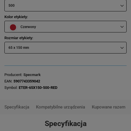
500
Kolor etykiety
Czerwony
Rozmiar etykiety
65 x 150 mm
Producent
Specmark
EAN
5907743359042
Symbol
ETER-65X150-500-RED
Specyfikacja
Kompatybilne urządzenia
Kupowane razem
Specyfikacja