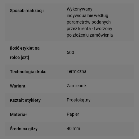
Wykonywany
Sposób realizacji
indywidualnie według
parametrów podanych
przez klienta - tworzony
po złożeniu zamówienia
Ilość etykiet na
500
rolce [szt]
Termiczna
Technologia druku
Zamiennik
Wariant
Prostokątny
Kształt etykiety
Papier
Materiał
40 mm
Średnica gilzy