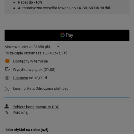
Rabat
do -10%
Automatyczna wysyłka towaru, co
14, 30, 60 lub 90 dni
Możesz kupić za
31680 pkt.
Po zakupie otrzymasz
158.40 pkt.
Dostępny w terminie
Wysyłka
w piątek (21.08)
Dostawa
od 13,00 zł
Leasing, Raty, Odroczona płatność
Pobierz kartę towaru w PDF
Porównaj
Ilość etykiet na rolce [szt]