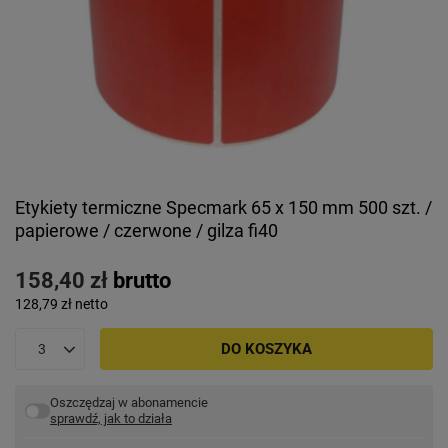
Etykiety termiczne Specmark 65 x 150 mm 500 szt. /
papierowe / czerwone / gilza fi40
158,40 zł
brutto
128,79 zł
netto
DO KOSZYKA
Oszczędzaj w abonamencie
sprawdź, jak to działa