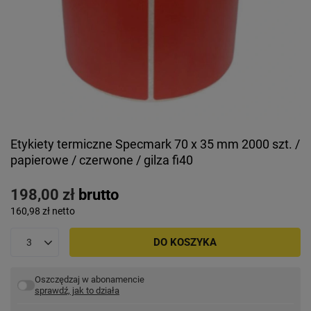
Etykiety termiczne Specmark 70 x 35 mm 2000 szt. /
papierowe / czerwone / gilza fi40
198,00 zł
brutto
160,98 zł
netto
DO KOSZYKA
Oszczędzaj w abonamencie
sprawdź, jak to działa