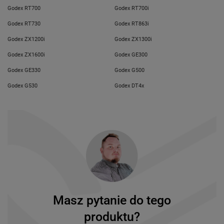
Godex RT700
Godex RT700i
Godex RT730
Godex RT863i
Godex ZX1200i
Godex ZX1300i
Godex ZX1600i
Godex GE300
Godex GE330
Godex G500
Godex G530
Godex DT4x
Masz pytanie do tego
produktu?