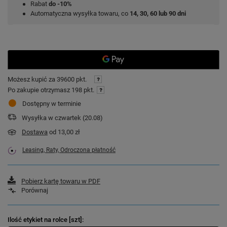
Rabat
do -10%
Automatyczna wysyłka towaru, co
14, 30, 60 lub 90 dni
Możesz kupić za
39600 pkt.
Po zakupie otrzymasz
198 pkt.
Dostępny w terminie
Wysyłka
w czwartek (20.08)
Dostawa
od 13,00 zł
Leasing, Raty, Odroczona płatność
Pobierz kartę towaru w PDF
Porównaj
Ilość etykiet na rolce [szt]