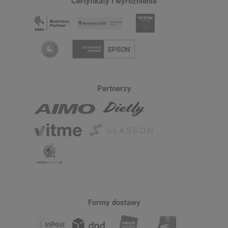
Certyfikaty i wyróżnienia
Partnerzy
Formy dostawy