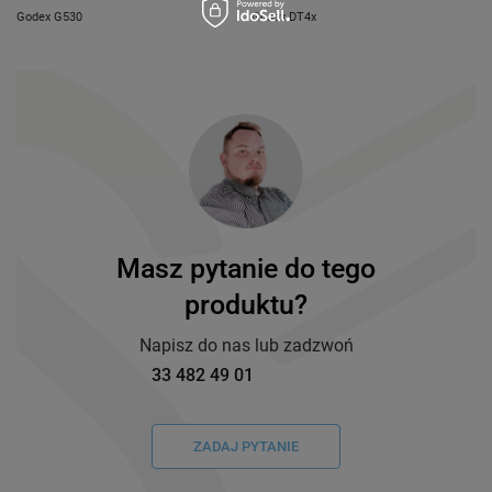
Godex G530
Godex DT4x
Masz pytanie do tego
produktu?
Napisz do nas lub zadzwoń
33 482 49 01
ZADAJ PYTANIE