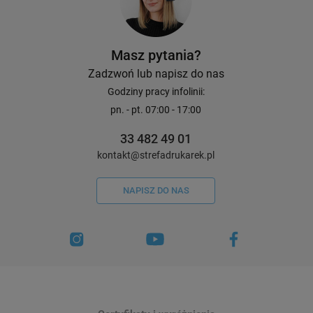
Masz pytania?
Zadzwoń lub napisz do nas
Godziny pracy infolinii:
pn. - pt. 07:00 - 17:00
33 482 49 01
kontakt@strefadrukarek.pl
NAPISZ DO NAS