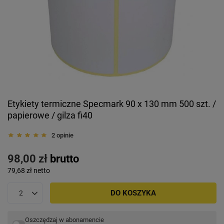
Etykiety termiczne Specmark 90 x 130 mm 500 szt. /
papierowe / gilza fi40
2 opinie
98,00 zł
brutto
79,68 zł
netto
DO KOSZYKA
Oszczędzaj w abonamencie