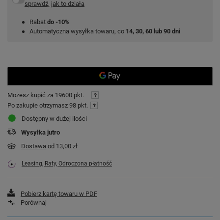
sprawdź, jak to działa
Rabat
do -10%
Automatyczna wysyłka towaru, co
14, 30, 60 lub 90 dni
Możesz kupić za
19600 pkt.
Po zakupie otrzymasz
98 pkt.
Dostępny w dużej ilości
Wysyłka
jutro
Dostawa
od 13,00 zł
Leasing, Raty, Odroczona płatność
Pobierz kartę towaru w PDF
Porównaj