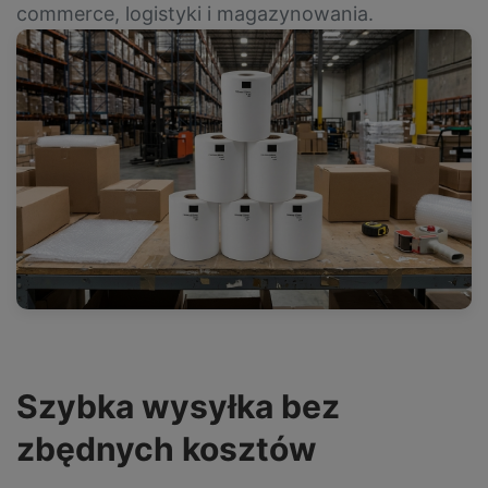
commerce, logistyki i magazynowania.
Szybka wysyłka bez
zbędnych kosztów