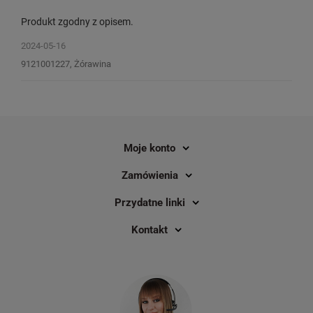
Produkt zgodny z opisem.
2024-05-16
9121001227, Żórawina
Moje konto
Zamówienia
Przydatne linki
Kontakt