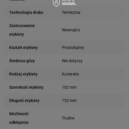
Termiczna
Technologia druku
Zastosowanie
Wewnątrz
etykiety
Prostokątny
Kształt etykiety
Nie dotyczy
Średnica gilzy
Kurierska
Rodzaj etykiety
102 mm
Szerokość etykiety
152 mm
Długość etykiety
Możliwość
Trudne
odklejenia