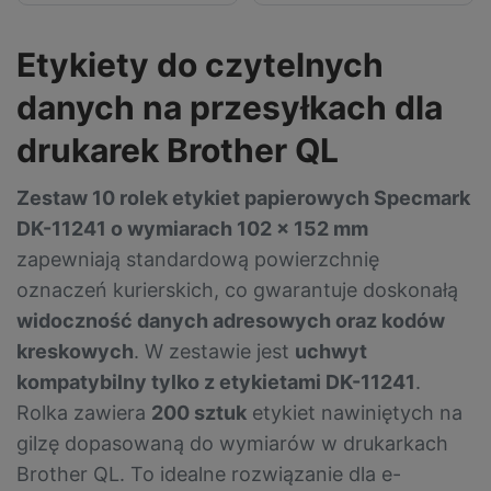
Etykiety do czytelnych
danych na przesyłkach dla
drukarek Brother QL
Zestaw 10 rolek etykiet papierowych Specmark
DK-11241 o wymiarach 102 x 152 mm
zapewniają standardową powierzchnię
oznaczeń kurierskich, co gwarantuje doskonałą
widoczność danych adresowych oraz kodów
kreskowych
. W zestawie jest
uchwyt
kompatybilny tylko z etykietami DK-11241
.
Rolka zawiera
200 sztuk
etykiet nawiniętych na
gilzę dopasowaną do wymiarów w drukarkach
Brother QL. To idealne rozwiązanie dla e-