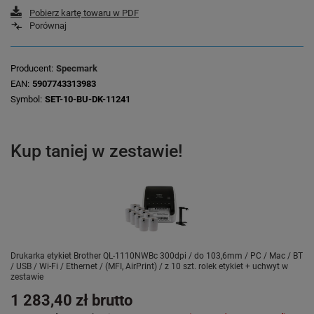
Pobierz kartę towaru w PDF
Porównaj
Producent
Specmark
EAN
5907743313983
Symbol
SET-10-BU-DK-11241
Kup taniej w zestawie!
Drukarka etykiet Brother QL-1110NWBc 300dpi / do 103,6mm / PC / Mac / BT
/ USB / Wi-Fi / Ethernet / (MFI, AirPrint) / z 10 szt. rolek etykiet + uchwyt w
zestawie
1 283,40 zł
brutto