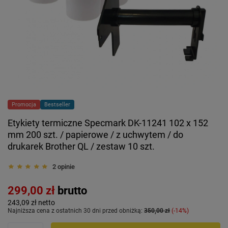
Promocja
Bestseller
Etykiety termiczne Specmark DK-11241 102 x 152
mm 200 szt. / papierowe / z uchwytem / do
drukarek Brother QL / zestaw 10 szt.
2 opinie
299,00 zł
brutto
243,09 zł
netto
Najniższa cena z ostatnich 30 dni przed obniżką:
350,00 zł
-14%