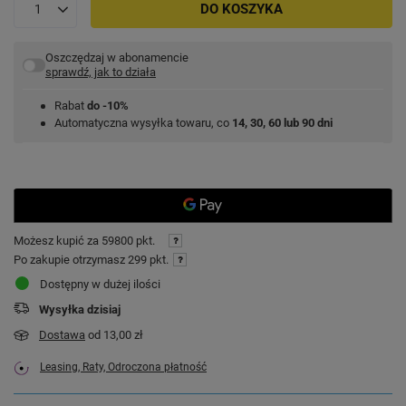
DO KOSZYKA
Oszczędzaj w abonamencie
sprawdź, jak to działa
Rabat
do -10%
Automatyczna wysyłka towaru, co
14, 30, 60 lub 90 dni
Możesz kupić za
59800 pkt.
Po zakupie otrzymasz
299 pkt.
Dostępny w dużej ilości
Wysyłka
dzisiaj
Dostawa
od 13,00 zł
Leasing, Raty, Odroczona płatność