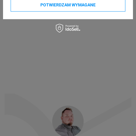
POTWIERDZAM WYMAGANE