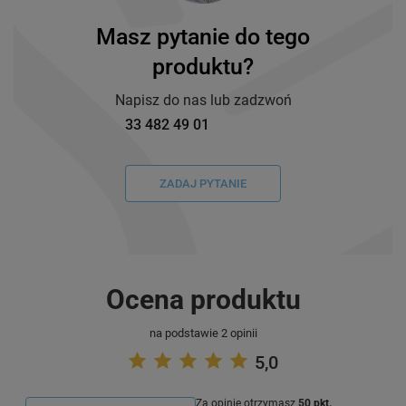
Masz pytanie do tego
produktu?
Napisz do nas lub zadzwoń
33 482 49 01
ZADAJ PYTANIE
Ocena produktu
na podstawie 2 opinii
5,0
Za opinię otrzymasz
50 pkt.