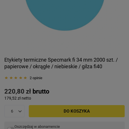
Etykiety termiczne Specmark fi 34 mm 2000 szt. /
papierowe / okrągłe / niebieskie / gilza fi40
2 opinie
220,80 zł
brutto
179,52 zł
netto
DO KOSZYKA
Oszczędzaj w abonamencie