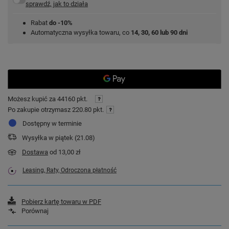
sprawdź, jak to działa
Rabat
do -10%
Automatyczna wysyłka towaru, co
14, 30, 60 lub 90 dni
Możesz kupić za
44160 pkt.
Po zakupie otrzymasz
220.80 pkt.
Dostępny w terminie
Wysyłka
w piątek (21.08)
Dostawa
od 13,00 zł
Leasing, Raty, Odroczona płatność
Pobierz kartę towaru w PDF
Porównaj