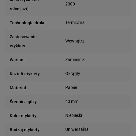
2000
rolce [szt]
Termiczna
Technologia druku
Zastosowanie
Wewnątrz
etykiety
Zamiennik
Wariant
Okrągły
Kształt etykiety
Papier
Materiał
40 mm
Średnica gilzy
Niebieski
Kolor etykiety
Uniwersalna
Rodzaj etykiety