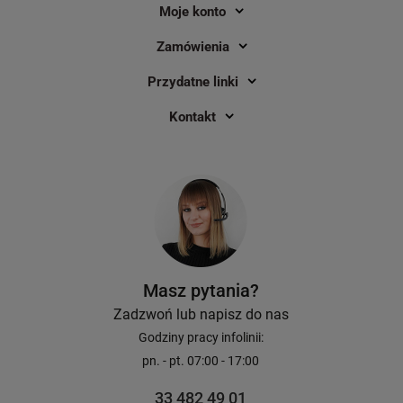
Moje konto
Zamówienia
Przydatne linki
Kontakt
Masz pytania?
Zadzwoń lub napisz do nas
Godziny pracy infolinii:
pn. - pt. 07:00 - 17:00
33 482 49 01