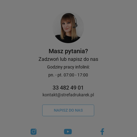
Masz pytania?
Zadzwoń lub napisz do nas
Godziny pracy infolinii:
pn. - pt. 07:00 - 17:00
33 482 49 01
kontakt@strefadrukarek.pl
NAPISZ DO NAS