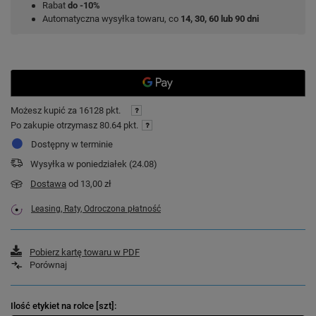
Rabat
do -10%
Automatyczna wysyłka towaru, co
14, 30, 60 lub 90 dni
Możesz kupić za
16128 pkt.
Po zakupie otrzymasz
80.64 pkt.
Dostępny w terminie
Wysyłka
w poniedziałek (24.08)
Dostawa
od 13,00 zł
Leasing, Raty, Odroczona płatność
Pobierz kartę towaru w PDF
Porównaj
Ilość etykiet na rolce [szt]