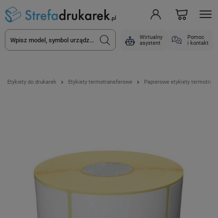
Wirtualny
Pomoc
asystent
i kontakt
Etykiety do drukarek
Etykiety termotransferowe
Papierowe etykiety termotran