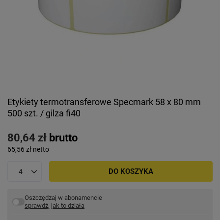
Etykiety termotransferowe Specmark 58 x 80 mm
500 szt. / gilza fi40
80,64 zł
brutto
65,56 zł
netto
DO KOSZYKA
Oszczędzaj w abonamencie
sprawdź, jak to działa