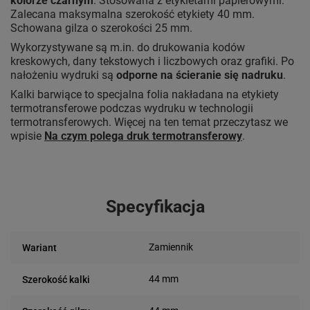
kolorze czarnym
. Stosowana z etykietami papierowymi.
Zalecana maksymalna szerokość etykiety 40 mm.
Schowana gilza o szerokości 25 mm.
Wykorzystywane są m.in. do drukowania kodów
kreskowych, dany tekstowych i liczbowych oraz grafiki. Po
nałożeniu wydruki są
odporne na ścieranie się nadruku
.
Kalki barwiące to specjalna folia nakładana na etykiety
termotransferowe podczas wydruku w technologii
termotransferowych. Więcej na ten temat przeczytasz we
wpisie
Na czym polega druk termotransferowy
.
Specyfikacja
Zamiennik
Wariant
44 mm
Szerokość kalki