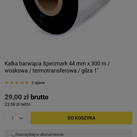
Kalka barwiąca Specmark 44 mm x 300 m /
woskowa / termotransferowa / gilza 1"
2 opinie
29,00 zł
brutto
23,58 zł
netto
DO KOSZYKA
Oszczędzaj w abonamencie