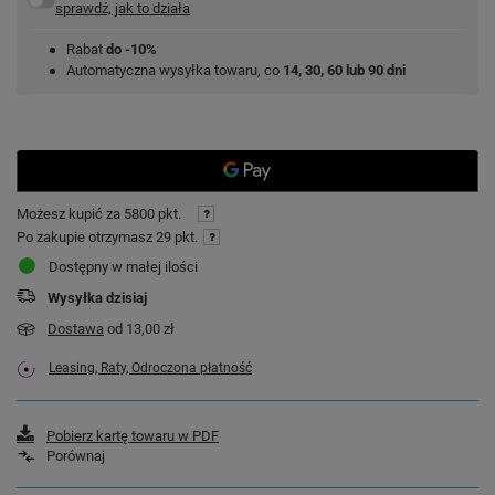
sprawdź, jak to działa
Rabat
do -10%
Automatyczna wysyłka towaru, co
14, 30, 60 lub 90 dni
Możesz kupić za
5800 pkt.
Po zakupie otrzymasz
29 pkt.
Dostępny w małej ilości
Wysyłka
dzisiaj
Dostawa
od 13,00 zł
Leasing, Raty, Odroczona płatność
Pobierz kartę towaru w PDF
Porównaj