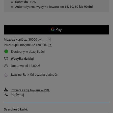
Rabat
do -10%
Automatyczna wysyłka towaru, co
14, 30, 60 lub 90 dni
Możesz kupić za
30000 pkt.
Po zakupie otrzymasz
150 pkt.
Dostępny w dużej ilości
Wysyłka
dzisiaj
Dostawa
od 13,00 zł
Leasing, Raty, Odroczona płatność
Pobierz kartę towaru w PDF
Porównaj
Szerokość kalki