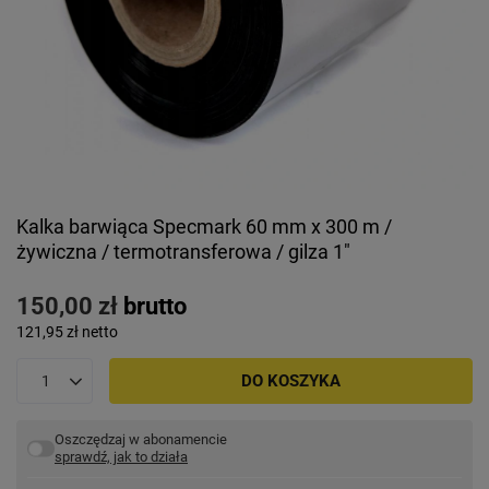
Kalka barwiąca Specmark 60 mm x 300 m /
żywiczna / termotransferowa / gilza 1"
150,00 zł
brutto
121,95 zł
netto
DO KOSZYKA
Oszczędzaj w abonamencie
sprawdź, jak to działa