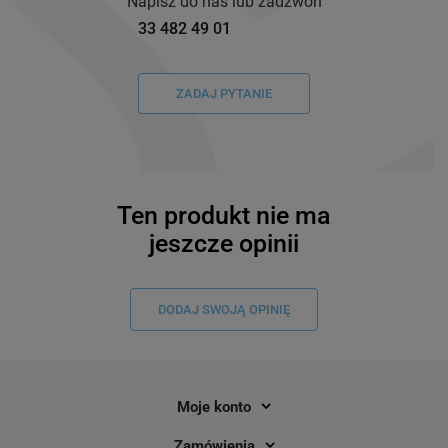
Napisz do nas lub zadzwoń
33 482 49 01
ZADAJ PYTANIE
Ten produkt nie ma
jeszcze opinii
DODAJ SWOJĄ OPINIĘ
Moje konto
Zamówienia