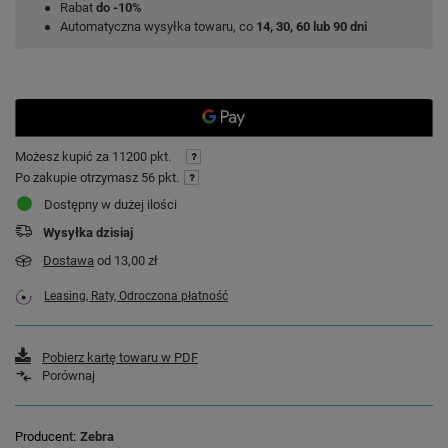
Rabat
do -10%
Automatyczna wysyłka towaru, co
14, 30, 60 lub 90 dni
Możesz kupić za
11200 pkt.
Po zakupie otrzymasz
56 pkt.
Dostępny w dużej ilości
Wysyłka
dzisiaj
Dostawa
od 13,00 zł
Leasing, Raty, Odroczona płatność
Pobierz kartę towaru w PDF
Porównaj
Producent
Zebra