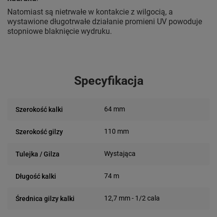
Natomiast są nietrwałe w kontakcie z wilgocią, a
wystawione długotrwałe działanie promieni UV powoduje
stopniowe blaknięcie wydruku.
Specyfikacja
64 mm
Szerokość kalki
110 mm
Szerokość gilzy
Wystająca
Tulejka / Gilza
74 m
Długość kalki
12,7 mm - 1/2 cala
Średnica gilzy kalki