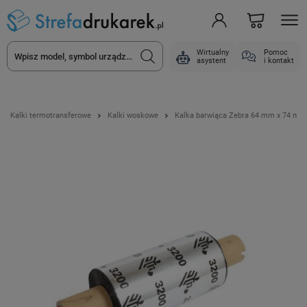
Wirtualny
Pomoc
asystent
i kontakt
Kalki termotransferowe
Kalki woskowe
Kalka barwiąca Zebra 64 mm x 74 m / 