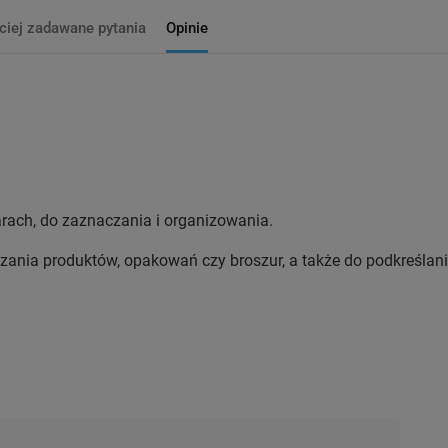
ciej zadawane pytania
Opinie
arach, do zaznaczania i organizowania.
ania produktów, opakowań czy broszur, a także do podkreślani