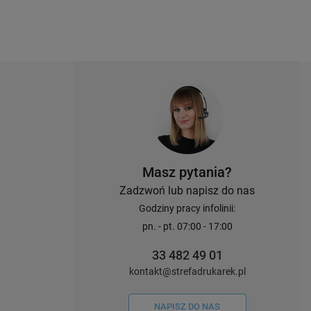
Masz pytania?
Zadzwoń lub napisz do nas
Godziny pracy infolinii:
pn. - pt. 07:00 - 17:00
33 482 49 01
kontakt@strefadrukarek.pl
NAPISZ DO NAS