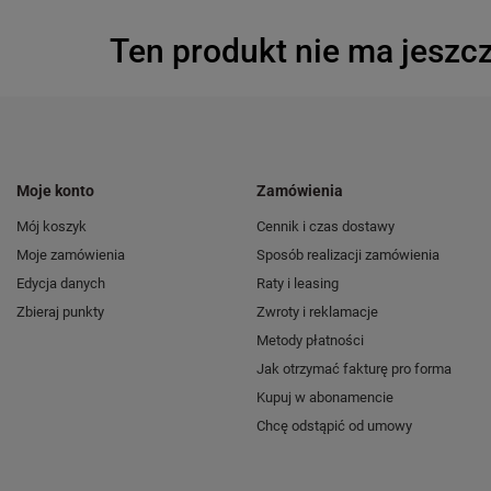
Ten produkt nie ma jeszcz
Moje konto
Zamówienia
Mój koszyk
Cennik i czas dostawy
Moje zamówienia
Sposób realizacji zamówienia
Edycja danych
Raty i leasing
Zbieraj punkty
Zwroty i reklamacje
Metody płatności
Jak otrzymać fakturę pro forma
Kupuj w abonamencie
Chcę odstąpić od umowy