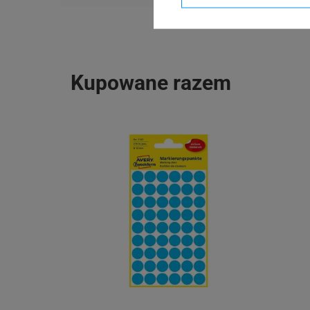
D-83626 Oberlai
Kupowane razem