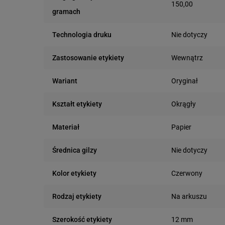
150,00
gramach
Nie dotyczy
Technologia druku
Wewnątrz
Zastosowanie etykiety
Oryginał
Wariant
Okrągły
Kształt etykiety
Papier
Materiał
Nie dotyczy
Średnica gilzy
Czerwony
Kolor etykiety
Na arkuszu
Rodzaj etykiety
12 mm
Szerokość etykiety