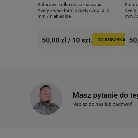
Kolorowe kółka do zaznaczania
Kolor
Avery Zweckform 270etyk./op. ø12
Avery
mm / niebieskie
mm / 
50,00 zł / 10 szt.
50,
DO KOSZYKA
Masz pytanie do te
Napisz do nas lub zadzwoń