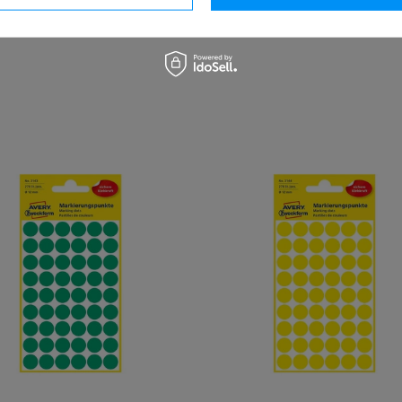
ndern (Niemcy)