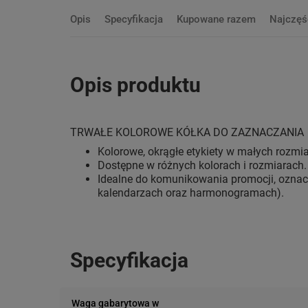
Opis
Specyfikacja
Kupowane razem
Najczęś
Opis produktu
TRWAŁE KOLOROWE KÓŁKA DO ZAZNACZANIA
Kolorowe, okrągłe etykiety w małych rozmi
Dostępne w różnych kolorach i rozmiarach.
Idealne do komunikowania promocji, oznacz
kalendarzach oraz harmonogramach).
Specyfikacja
Waga gabarytowa w