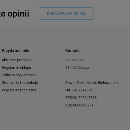
e opinii
DODAJ SWOJĄ OPINIĘ
Przydatne linki
Kontakt
Aktualne promocje
Bielska 210
Regulamin sklepu
43-400 Cieszyn
Polityka prywatności
Sterowniki i instrukcje
Power Tools Marek Bielesz sp. k.
Wsparcie techniczne
NIP 5482741601
REGON 520947688
KRS 0000945771