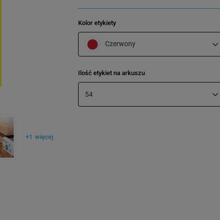
Kolor etykiety
Czerwony
Ilość etykiet na arkuszu
54
+
1
więcej