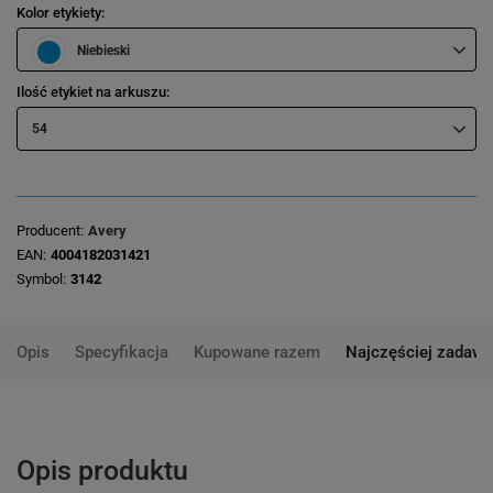
Kolor etykiety
Niebieski
Ilość etykiet na arkuszu
54
Producent
Avery
EAN
4004182031421
Symbol
3142
Opis
Specyfikacja
Kupowane razem
Najczęściej zadawa
Opis produktu