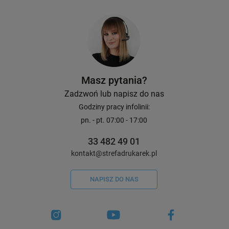
Avery Zweckform 270etyk./op. ø12
Avery Zweckform 416e
mm / żółte
mm / pomarańczowe 
50,00 zł / 10 szt.
50,00 zł / 10 szt.
DO KOSZYKA
Masz pytania?
Zadzwoń lub napisz do nas
Godziny pracy infolinii:
pn. - pt. 07:00 - 17:00
33 482 49 01
kontakt@strefadrukarek.pl
NAPISZ DO NAS