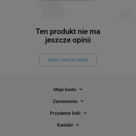
Ten produkt nie ma
jeszcze opinii
DODAJ SWOJĄ OPINIĘ
Moje konto
Zamówienia
Przydatne linki
Kontakt
Kolorowe kółka do zaznaczania
Kolorowe kółka do za