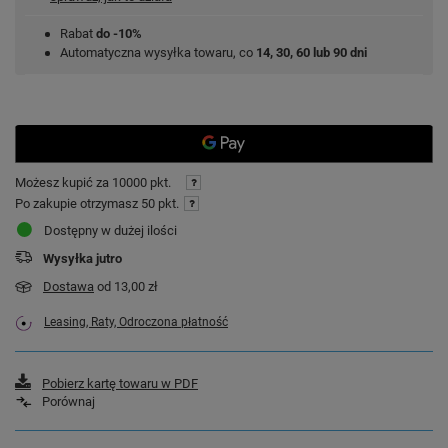
Rabat
do -10%
Automatyczna wysyłka towaru, co
14, 30, 60 lub 90 dni
Możesz kupić za
10000 pkt.
Po zakupie otrzymasz
50 pkt.
Dostępny w dużej ilości
Wysyłka
jutro
Dostawa
od 13,00 zł
Leasing, Raty, Odroczona płatność
Pobierz kartę towaru w PDF
Porównaj