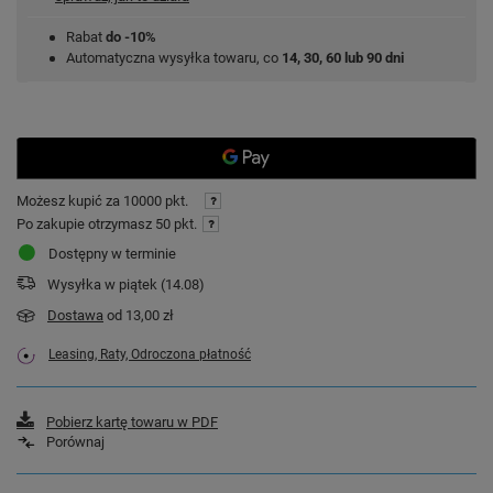
Rabat
do -10%
Automatyczna wysyłka towaru, co
14, 30, 60 lub 90 dni
Możesz kupić za
10000 pkt.
Po zakupie otrzymasz
50 pkt.
Dostępny w terminie
Wysyłka
w piątek (14.08)
Dostawa
od 13,00 zł
Leasing, Raty, Odroczona płatność
Pobierz kartę towaru w PDF
Porównaj