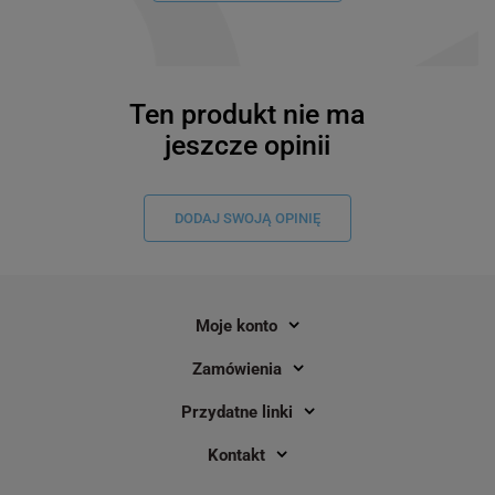
Ten produkt nie ma
jeszcze opinii
DODAJ SWOJĄ OPINIĘ
Moje konto
Zamówienia
Przydatne linki
Kontakt
Kolorowe kółka do zaznaczania
Kolorowe kółka do za