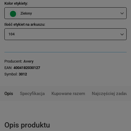
Kolor etykiety
Zielony
Ilość etykiet na arkuszu
104
Producent
Avery
EAN
4004182030127
Symbol
3012
Opis
Specyfikacja
Kupowane razem
Najczęściej zadawa
Opis produktu