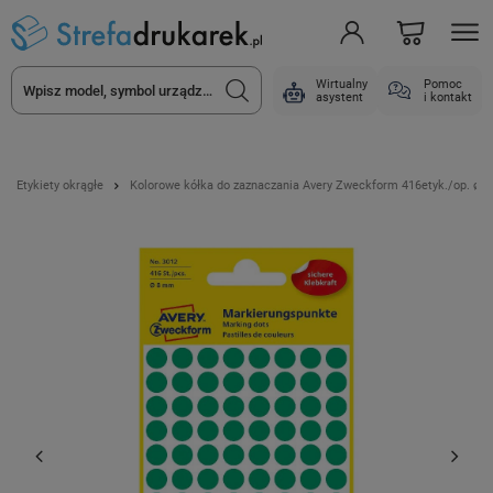
Wirtualny
Pomoc
asystent
i kontakt
Etykiety okrągłe
Kolorowe kółka do zaznaczania Avery Zweckform 416etyk./op. ø8 