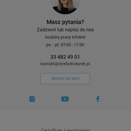
Masz pytania?
Zadzwoń lub napisz do nas
Godziny pracy infolinii:
pn. - pt. 07:00 - 17:00
33 482 49 01
kontakt@strefadrukarek.pl
NAPISZ DO NAS
Certyfikaty i wyróżnienia