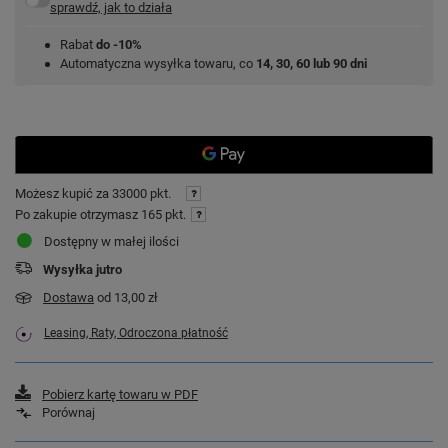
sprawdź, jak to działa
Rabat
do -10%
Automatyczna wysyłka towaru, co
14, 30, 60 lub 90 dni
Możesz kupić za
33000 pkt.
Po zakupie otrzymasz
165 pkt.
Dostępny w małej ilości
Wysyłka
jutro
Dostawa
od 13,00 zł
Leasing, Raty, Odroczona płatność
Pobierz kartę towaru w PDF
Porównaj