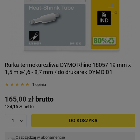
Rurka termokurczliwa DYMO Rhino 18057 19 mm x
1,5 m ø4,6 - 8,7 mm / do drukarek DYMO D1
1 opinia
165,00 zł
brutto
134,15 zł
netto
DO KOSZYKA
Oszczędzaj w abonamencie