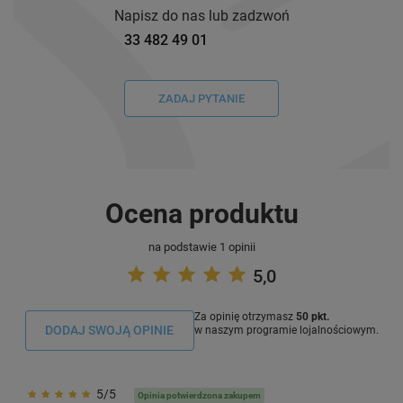
Napisz do nas lub zadzwoń
33 482 49 01
ZADAJ PYTANIE
Ocena produktu
na podstawie 1 opinii
5,0
Za opinię otrzymasz
50 pkt.
DODAJ SWOJĄ OPINIE
w naszym programie lojalnościowym.
5/5
Opinia potwierdzona zakupem