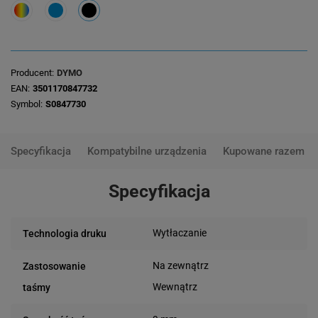
Producent
DYMO
EAN
3501170847732
Symbol
S0847730
Specyfikacja
Kompatybilne urządzenia
Kupowane razem
Specyfikacja
Wytłaczanie
Technologia druku
Na zewnątrz
Zastosowanie
Wewnątrz
taśmy