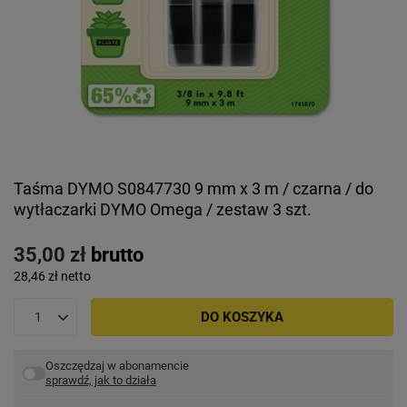
Taśma DYMO S0847730 9 mm x 3 m / czarna / do
wytłaczarki DYMO Omega / zestaw 3 szt.
35,00 zł
brutto
28,46 zł
netto
DO KOSZYKA
Oszczędzaj w abonamencie
sprawdź, jak to działa