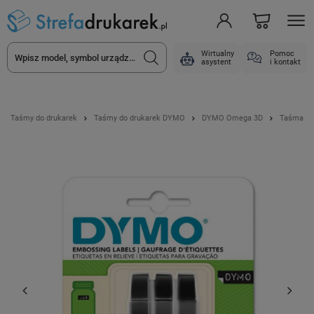
Wirtualny
Pomoc
asystent
i kontakt
Taśmy do drukarek
Taśmy do drukarek DYMO
DYMO Omega 3D
Taśma DY