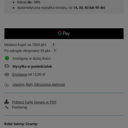
Rabat
do -10%
Automatyczna wysyłka towaru, co
14, 30, 60 lub 90 dni
Możesz kupić za
7000 pkt.
Po zakupie otrzymasz
35 pkt.
Dostępny w dużej ilości
Wysyłka
w poniedziałek
Dostawa
od 13,00 zł
Leasing, Raty, Odroczona płatność
Pobierz kartę towaru w PDF
Porównaj
Kolor taśmy
: Czarny