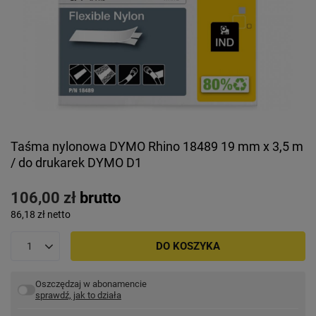
Taśma nylonowa DYMO Rhino 18489 19 mm x 3,5 m
/ do drukarek DYMO D1
106,00 zł
brutto
86,18 zł
netto
DO KOSZYKA
Oszczędzaj w abonamencie
sprawdź, jak to działa