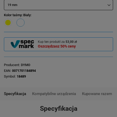
19 mm
Kolor taśmy
: Biały
Kup ten produkt za
53,00 zł
Oszczędzasz
50%
ceny
Producent
DYMO
EAN
0071701184894
Symbol
18489
Specyfikacja
Kompatybilne urządzenia
Kupowane razem
Specyfikacja