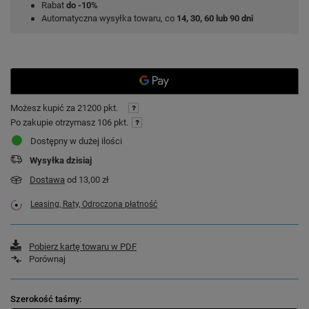
Rabat
do -10%
Automatyczna wysyłka towaru, co
14, 30, 60 lub 90 dni
Możesz kupić za
21200 pkt.
Po zakupie otrzymasz
106 pkt.
Dostępny w dużej ilości
Wysyłka
dzisiaj
Dostawa
od 13,00 zł
Leasing, Raty, Odroczona płatność
Pobierz kartę towaru w PDF
Porównaj
Szerokość taśmy