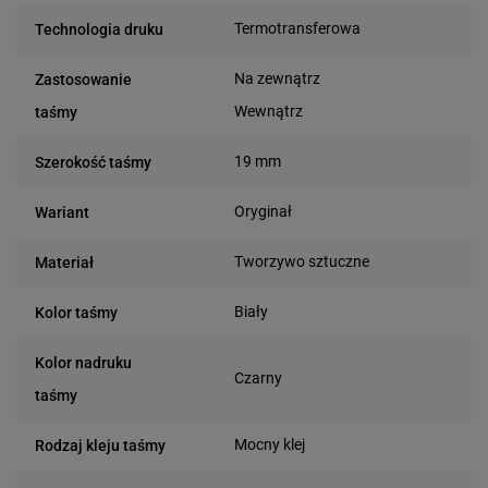
Termotransferowa
Technologia druku
Na zewnątrz
Zastosowanie
Wewnątrz
taśmy
19 mm
Szerokość taśmy
Oryginał
Wariant
Tworzywo sztuczne
Materiał
Biały
Kolor taśmy
Kolor nadruku
Czarny
taśmy
Mocny klej
Rodzaj kleju taśmy