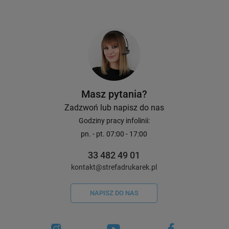
53,00 zł
10,00 zł
DO KOSZYKA
Masz pytania?
Zadzwoń lub napisz do nas
Godziny pracy infolinii:
pn. - pt. 07:00 - 17:00
33 482 49 01
kontakt@strefadrukarek.pl
NAPISZ DO NAS