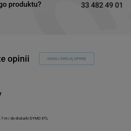
go produktu?
33 482 49 01
e opinii
DODAJ SWOJĄ OPINIĘ
y
7 m / do drukarki DYMO XTL