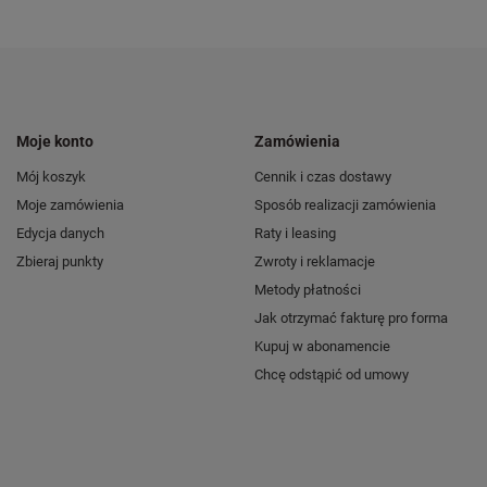
Moje konto
Zamówienia
Mój koszyk
Cennik i czas dostawy
Moje zamówienia
Sposób realizacji zamówienia
Edycja danych
Raty i leasing
Zbieraj punkty
Zwroty i reklamacje
Metody płatności
Jak otrzymać fakturę pro forma
Kupuj w abonamencie
Chcę odstąpić od umowy