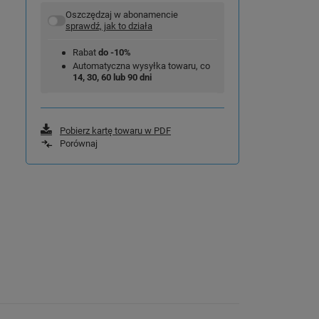
Oszczędzaj w abonamencie
sprawdź, jak to działa
Rabat
do -10%
Automatyczna wysyłka towaru, co
14, 30, 60 lub 90 dni
Pobierz kartę towaru w PDF
Porównaj