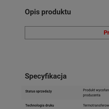
Opis produktu
P
Specyfikacja
Produkt wycofan
Status sprzedaży
producenta
Termotransfero
Technologia druku