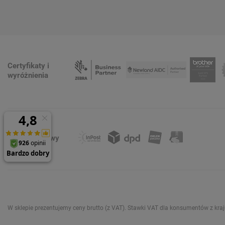
Certyfikaty i
wyróżnienia
Formy dostawy
W sklepie prezentujemy ceny brutto (z VAT).
Stawki VAT dla konsumentów z kra