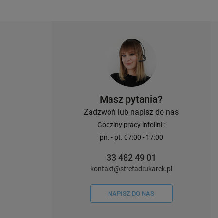
Masz pytania?
Zadzwoń lub napisz do nas
Godziny pracy infolinii:
pn. - pt. 07:00 - 17:00
33 482 49 01
kontakt@strefadrukarek.pl
NAPISZ DO NAS