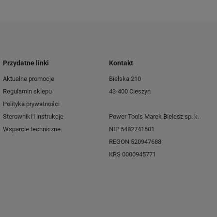
Przydatne linki
Kontakt
Aktualne promocje
Bielska 210
Regulamin sklepu
43-400 Cieszyn
Polityka prywatności
Sterowniki i instrukcje
Power Tools Marek Bielesz sp. k.
Wsparcie techniczne
NIP 5482741601
REGON 520947688
KRS 0000945771