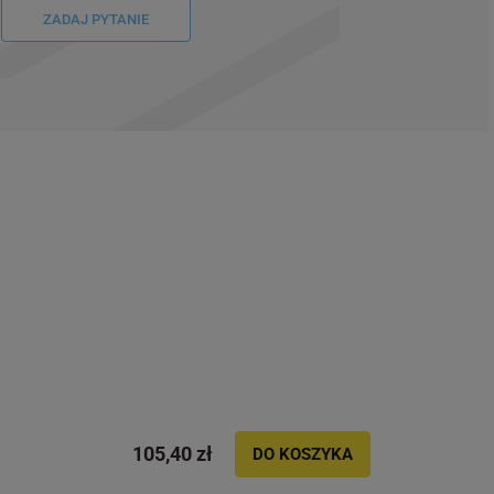
ZADAJ PYTANIE
105,40 zł
DO KOSZYKA