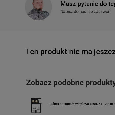
Masz pytanie do te
Napisz do nas lub zadzwoń
Ten produkt nie ma jeszcz
Zobacz podobne produkt
Taśma Specmark winylowa 1868751 12 mm x 