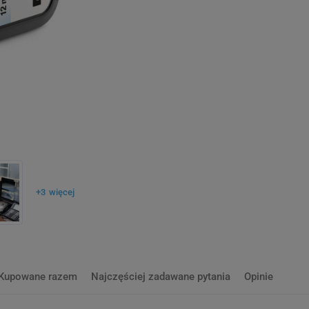
+
3
więcej
Kupowane razem
Najczęściej zadawane pytania
Opinie