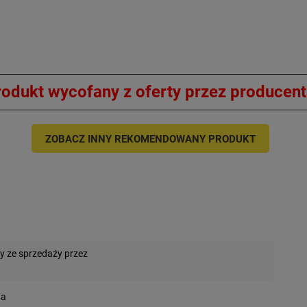
rodukt wycofany z oferty przez producen
ZOBACZ INNY REKOMENDOWANY PRODUKT
y ze sprzedaży przez
wa