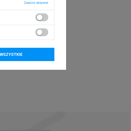
Zawsze aktywne
WSZYSTKIE