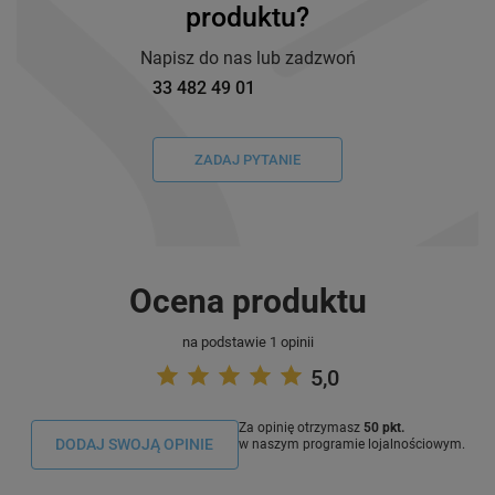
produktu?
Napisz do nas lub zadzwoń
33 482 49 01
ZADAJ PYTANIE
Ocena produktu
na podstawie 1 opinii
5,0
Za opinię otrzymasz
50 pkt.
DODAJ SWOJĄ OPINIE
w naszym programie lojalnościowym.