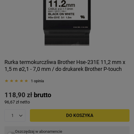
Rurka termokurczliwa Brother Hse-231E 11,2 mm x
1,5 m ø2,1 - 7,0 mm / do drukarek Brother P-touch
1 opinia
118,90 zł
brutto
96,67 zł
netto
DO KOSZYKA
Oszczędzaj w abonamencie