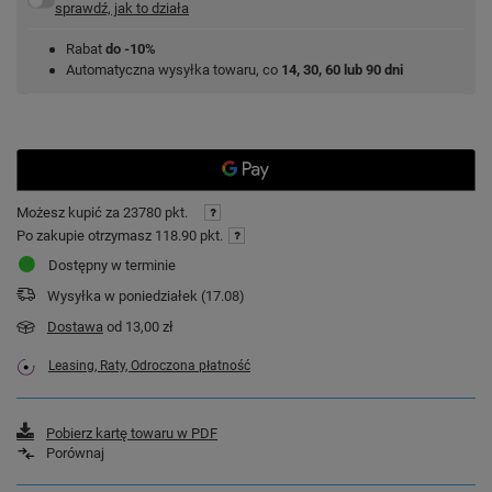
sprawdź, jak to działa
Rabat
do -10%
Automatyczna wysyłka towaru, co
14, 30, 60 lub 90 dni
Możesz kupić za
23780 pkt.
Po zakupie otrzymasz
118.90 pkt.
Dostępny w terminie
Wysyłka
w poniedziałek (17.08)
Dostawa
od 13,00 zł
Leasing, Raty, Odroczona płatność
Pobierz kartę towaru w PDF
Porównaj