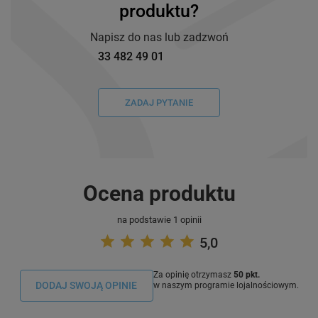
produktu?
Napisz do nas lub zadzwoń
33 482 49 01
ZADAJ PYTANIE
Ocena produktu
na podstawie 1 opinii
5,0
Za opinię otrzymasz
50 pkt.
DODAJ SWOJĄ OPINIE
w naszym programie lojalnościowym.