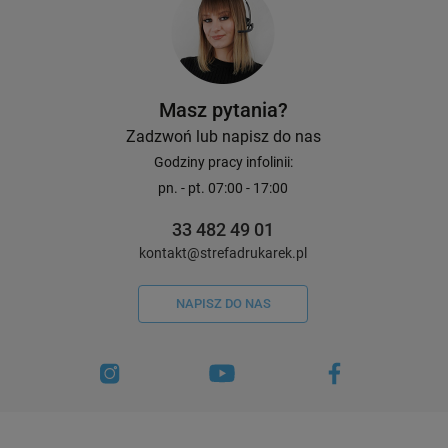
Masz pytania?
Zadzwoń lub napisz do nas
Godziny pracy infolinii:
pn. - pt. 07:00 - 17:00
33 482 49 01
kontakt@strefadrukarek.pl
NAPISZ DO NAS