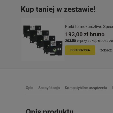
Kup taniej w zestawie!
Rurki termokurczliwe Spec
193,00 zł
brutto
203,50 zł
przy zakupie poza 
DO KOSZYKA
zobacz 
Opis
Specyfikacja
Kompatybilne urządzenia
Opis produktu