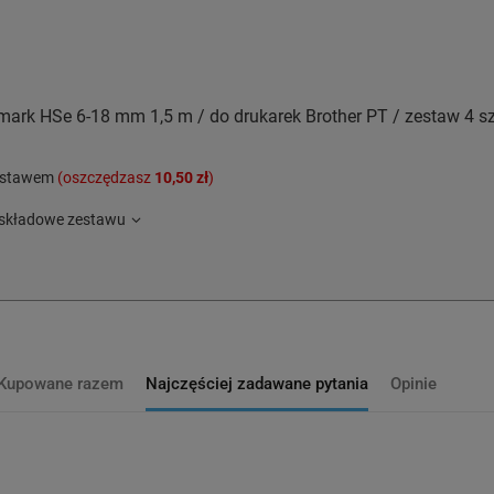
mark HSe 6-18 mm 1,5 m / do drukarek Brother PT / zestaw 4 sz
zestawem
(oszczędzasz
10,50 zł
)
składowe zestawu
Kupowane razem
Najczęściej zadawane pytania
Opinie