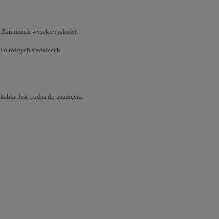
m
Zamiennik wysokiej jakości.
i o różnych średnicach.
abla. Jest trudna do usunięcia.