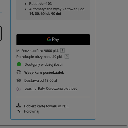
Rabat
do -10%
Automatyczna wysyłka towaru, co
14, 30, 60 lub 90 dni
Możesz kupić za
9800 pkt.
Po zakupie otrzymasz
49 pkt.
Dostępny w dużej ilości
Wysyłka
w poniedziałek
Dostawa
od 13,00 zł
Leasing, Raty, Odroczona płatność
Pobierz kartę towaru w PDF
Porównaj