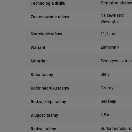
Termotransfero
Technologia druku
Na zewnątrz
Zastosowanie taśmy
Wewnątrz
11,7 mm
Szerokość taśmy
Zamiennik
Wariant
Tworzywo sztuc
Materiał
Biały
Kolor taśmy
Czarny
Kolor nadruku taśmy
Bez kleju
Rodzaj kleju taśmy
1,5 m
Długość taśmy
Rurka termokurc
Rodzaj taśmy