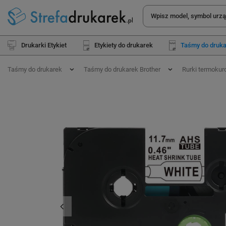
Drukarki Etykiet
Etykiety do drukarek
Taśmy do druk
Taśmy do drukarek
Taśmy do drukarek Brother
Rurki termoku