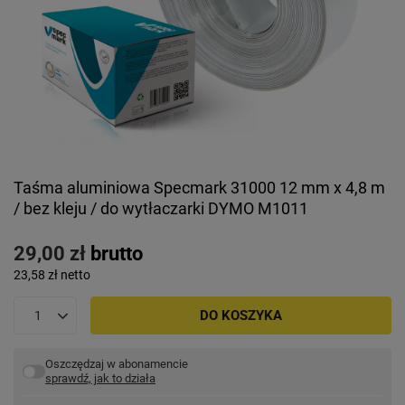
Taśma aluminiowa Specmark 31000 12 mm x 4,8 m
/ bez kleju / do wytłaczarki DYMO M1011
29,00 zł
brutto
23,58 zł
netto
DO KOSZYKA
Oszczędzaj w abonamencie
sprawdź, jak to działa