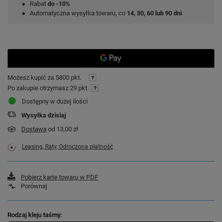
Rabat
do -10%
Automatyczna wysyłka towaru, co
14, 30, 60 lub 90 dni
Możesz kupić za
5800 pkt.
Po zakupie otrzymasz
29 pkt.
Dostępny w dużej ilości
Wysyłka
dzisiaj
Dostawa
od 13,00 zł
Leasing, Raty, Odroczona płatność
Pobierz kartę towaru w PDF
Porównaj
Rodzaj kleju taśmy