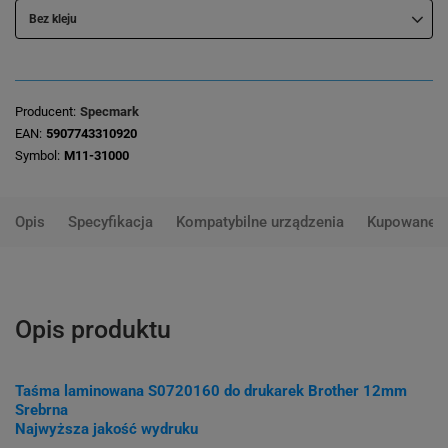
Bez kleju
Producent
Specmark
EAN
5907743310920
Symbol
M11-31000
Opis
Specyfikacja
Kompatybilne urządzenia
Kupowane 
Opis produktu
Taśma laminowana S0720160 do drukarek Brother 12mm
Srebrna
Najwyższa jakość wydruku