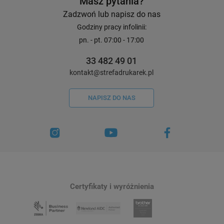
Masz pytania?
Zadzwoń lub napisz do nas
Godziny pracy infolinii:
pn. - pt. 07:00 - 17:00
33 482 49 01
kontakt@strefadrukarek.pl
NAPISZ DO NAS
Certyfikaty i wyróżnienia