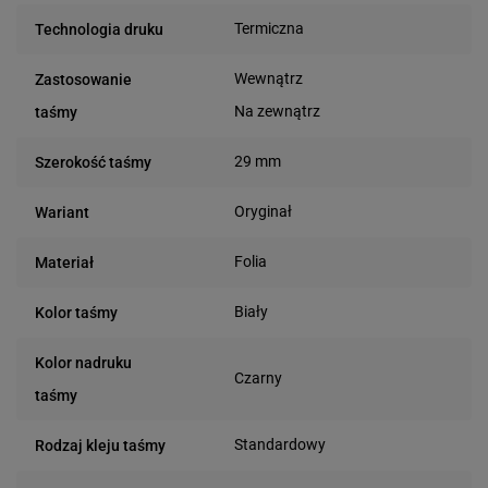
Termiczna
Technologia druku
Wewnątrz
Zastosowanie
Na zewnątrz
taśmy
29 mm
Szerokość taśmy
Oryginał
Wariant
Folia
Materiał
Biały
Kolor taśmy
Kolor nadruku
Czarny
taśmy
Standardowy
Rodzaj kleju taśmy