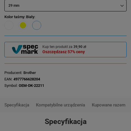
29 mm
Kolor taśmy
: Biały
Kup ten produkt za
39,90 zł
Oszczędzasz
57%
ceny
Producent
Brother
EAN
4977766628204
Symbol
OEM-DK-22211
Specyfikacja
Kompatybilne urządzenia
Kupowane razem
Specyfikacja