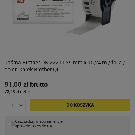
Taśma Brother DK-22211 29 mm x 15,24 m / folia /
do drukarek Brother QL
91,00 zł
brutto
73,98 zł
netto
DO KOSZYKA
Oszczędzaj w abonamencie
sprawdź, jak to działa