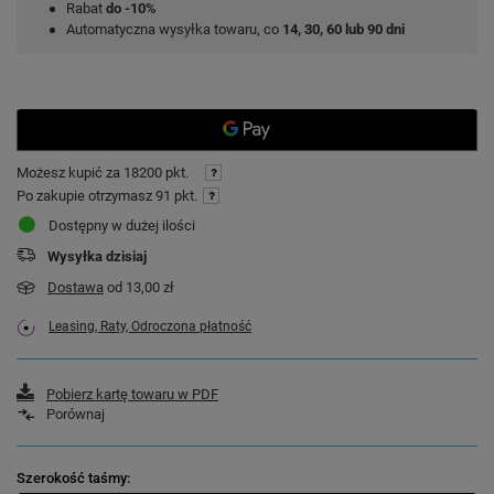
Rabat
do -10%
Automatyczna wysyłka towaru, co
14, 30, 60 lub 90 dni
Możesz kupić za
18200 pkt.
Po zakupie otrzymasz
91 pkt.
Dostępny w dużej ilości
Wysyłka
dzisiaj
Dostawa
od 13,00 zł
Leasing, Raty, Odroczona płatność
Pobierz kartę towaru w PDF
Porównaj
Szerokość taśmy