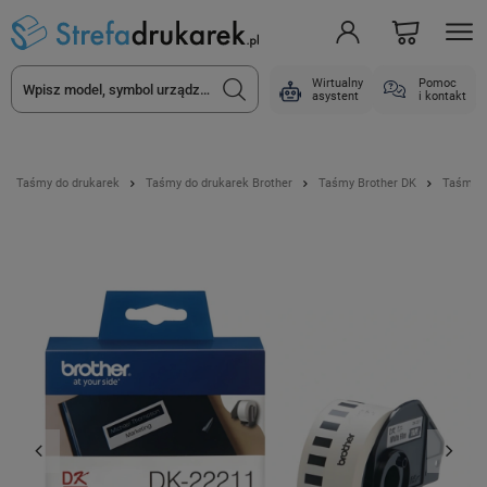
Wirtualny
Pomoc
asystent
i kontakt
Taśmy do drukarek
Taśmy do drukarek Brother
Taśmy Brother DK
Taśma B