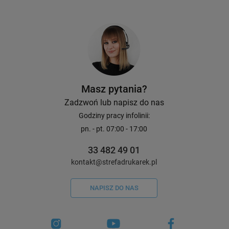
Masz pytania?
Zadzwoń lub napisz do nas
Godziny pracy infolinii:
pn. - pt. 07:00 - 17:00
33 482 49 01
kontakt@strefadrukarek.pl
NAPISZ DO NAS