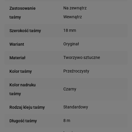
Na zewnątrz
Zastosowanie
Wewnątrz
taśmy
18 mm
Szerokość taśmy
Oryginał
Wariant
Tworzywo sztuczne
Materiał
Przeźroczysty
Kolor taśmy
Kolor nadruku
Czarny
taśmy
Standardowy
Rodzaj kleju taśmy
8 m
Długość taśmy