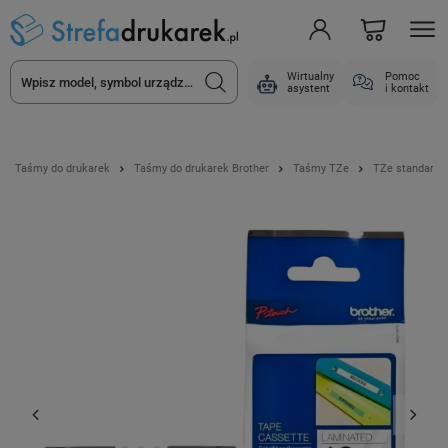
Wirtualny
Pomoc
asystent
i kontakt
Taśmy do drukarek
Taśmy do drukarek Brother
Taśmy TZe
TZe standard