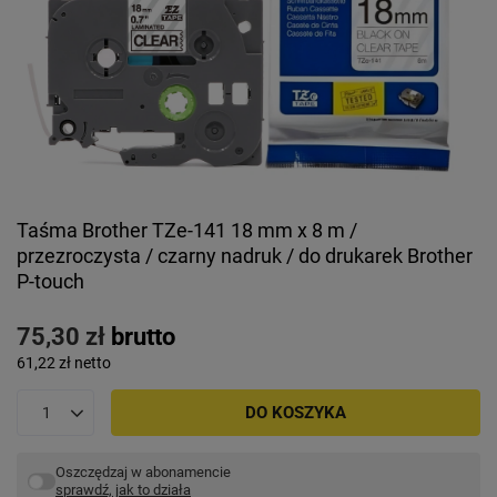
Taśma Brother TZe-141 18 mm x 8 m /
przezroczysta / czarny nadruk / do drukarek Brother
P-touch
75,30 zł
brutto
61,22 zł
netto
DO KOSZYKA
Oszczędzaj w abonamencie
sprawdź, jak to działa