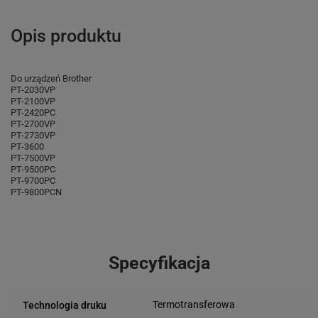
Opis produktu
Do urządzeń Brother
PT-2030VP
PT-2100VP
PT-2420PC
PT-2700VP
PT-2730VP
PT-3600
PT-7500VP
PT-9500PC
PT-9700PC
PT-9800PCN
Specyfikacja
Termotransferowa
Technologia druku