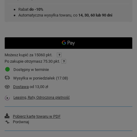
Rabat
do -10%
Automatyczna wysyłka towaru, co
14, 30, 60 lub 90 dni
Możesz kupić za
15060 pkt.
Po zakupie otrzymasz
75.30 pkt.
Dostępny w terminie
Wysyłka
w poniedziałek (17.08)
Dostawa
od 13,00 zł
Leasing, Raty, Odroczona płatność
Pobierz kartę towaru w PDF
Porównaj