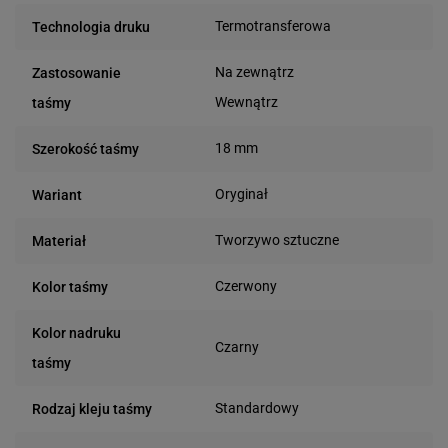
Termotransferowa
Technologia druku
Na zewnątrz
Zastosowanie
Wewnątrz
taśmy
18 mm
Szerokość taśmy
Oryginał
Wariant
Tworzywo sztuczne
Materiał
Czerwony
Kolor taśmy
Kolor nadruku
Czarny
taśmy
Standardowy
Rodzaj kleju taśmy