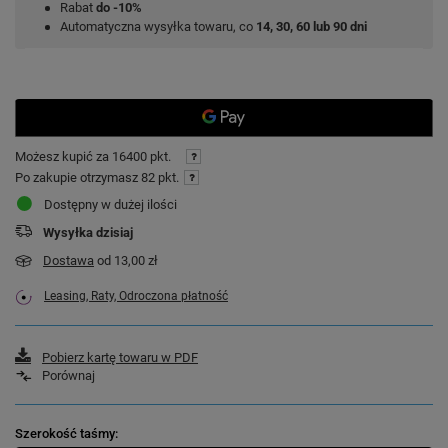
Rabat
do -10%
Automatyczna wysyłka towaru, co
14, 30, 60 lub 90 dni
Możesz kupić za
16400 pkt.
Po zakupie otrzymasz
82 pkt.
Dostępny w dużej ilości
Wysyłka
dzisiaj
Dostawa
od 13,00 zł
Leasing, Raty, Odroczona płatność
Pobierz kartę towaru w PDF
Porównaj
Szerokość taśmy