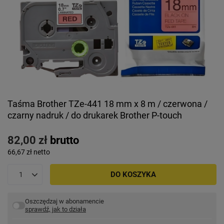
Taśma Brother TZe-441 18 mm x 8 m / czerwona /
czarny nadruk / do drukarek Brother P-touch
82,00 zł
brutto
66,67 zł
netto
DO KOSZYKA
Oszczędzaj w abonamencie
sprawdź, jak to działa