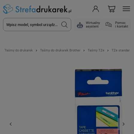
Wirtualny
Pomoc
asystent
i kontakt
Taśmy do drukarek
Taśmy do drukarek Brother
Taśmy TZe
TZe standard