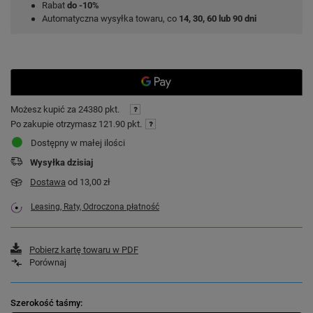
Rabat
do -10%
Automatyczna wysyłka towaru, co
14, 30, 60 lub 90 dni
Możesz kupić za
24380 pkt.
Po zakupie otrzymasz
121.90 pkt.
Dostępny w małej ilości
Wysyłka
dzisiaj
Dostawa
od 13,00 zł
Leasing, Raty, Odroczona płatność
Pobierz kartę towaru w PDF
Porównaj
Szerokość taśmy