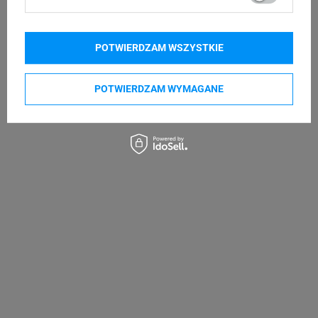
Brother P-touch PT-P950NW
POTWIERDZAM WSZYSTKIE
Kupowane razem
POTWIERDZAM WYMAGANE