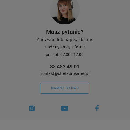
Masz pytania?
Zadzwoń lub napisz do nas
Godziny pracy infolinii:
pn. - pt. 07:00 - 17:00
33 482 49 01
kontakt@strefadrukarek.pl
NAPISZ DO NAS