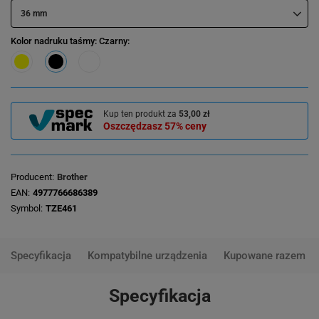
36 mm
Kolor nadruku taśmy
: Czarny
Kup ten produkt za
53,00 zł
Oszczędzasz
57%
ceny
Producent
Brother
EAN
4977766686389
Symbol
TZE461
Specyfikacja
Kompatybilne urządzenia
Kupowane razem
Specyfikacja