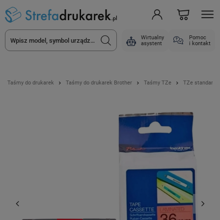
Wirtualny
Pomoc
asystent
i kontakt
Taśmy do drukarek
Taśmy do drukarek Brother
Taśmy TZe
TZe standard