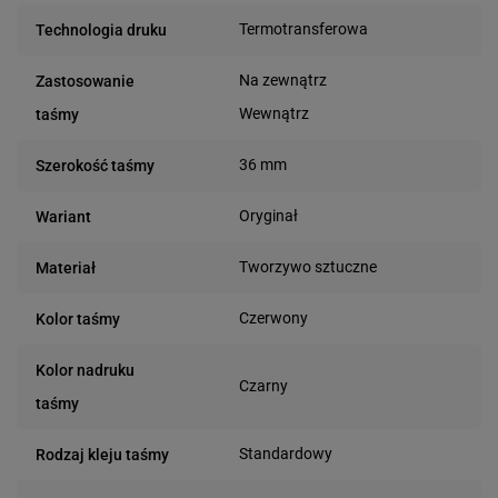
Termotransferowa
Technologia druku
Na zewnątrz
Zastosowanie
Wewnątrz
taśmy
36 mm
Szerokość taśmy
Oryginał
Wariant
Tworzywo sztuczne
Materiał
Czerwony
Kolor taśmy
Kolor nadruku
Czarny
taśmy
Standardowy
Rodzaj kleju taśmy