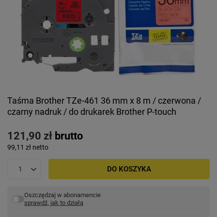
Taśma Brother TZe-461 36 mm x 8 m / czerwona /
czarny nadruk / do drukarek Brother P-touch
121,90 zł
brutto
99,11 zł
netto
DO KOSZYKA
Oszczędzaj w abonamencie
sprawdź, jak to działa