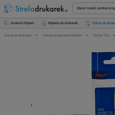
Drukarki Etykiet
Etykiety do drukarek
Taśmy do druk
Taśmy do drukarek
Taśmy do drukarek Brother
Taśmy TZe