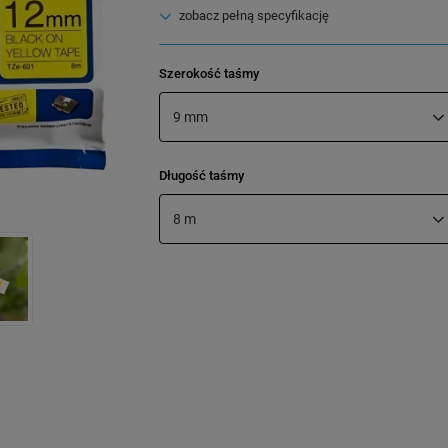
zobacz pełną specyfikację
Szerokość taśmy
9 mm
Długość taśmy
8 m