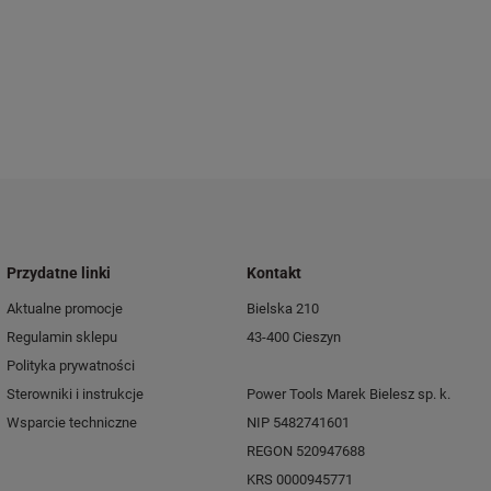
Przydatne linki
Kontakt
Aktualne promocje
Bielska 210
Regulamin sklepu
43-400 Cieszyn
Polityka prywatności
Sterowniki i instrukcje
Power Tools Marek Bielesz sp. k.
Wsparcie techniczne
NIP 5482741601
REGON 520947688
KRS 0000945771