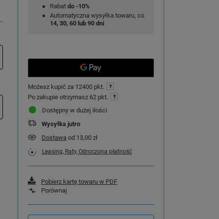
Rabat
do -10%
Automatyczna wysyłka towaru, co
14, 30, 60 lub 90 dni
Możesz kupić za
12400 pkt.
Po zakupie otrzymasz
62 pkt.
Dostępny w dużej ilości
Wysyłka
jutro
Dostawa
od 13,00 zł
Leasing, Raty, Odroczona płatność
Pobierz kartę towaru w PDF
Porównaj