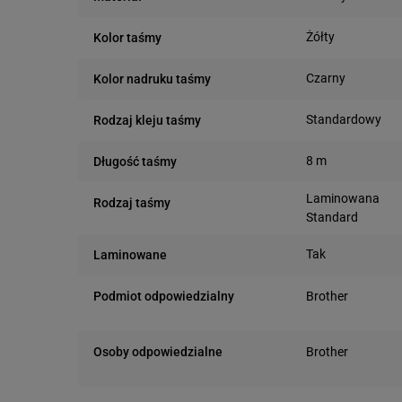
Żółty
Kolor taśmy
Czarny
Kolor nadruku taśmy
Standardowy
Rodzaj kleju taśmy
8 m
Długość taśmy
Laminowana
Rodzaj taśmy
Standard
Tak
Laminowane
Podmiot odpowiedzialny
Brother
Marynarska 15
02-674 Warszawa
Osoby odpowiedzialne
Brother
Marynarska 15
02-674 Warszawa