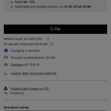
Rabat
do -10%
Automatyczna wysyłka towaru, co
14, 30, 60 lub 90 dni
Możesz kupić za
16852 pkt.
Po zakupie otrzymasz
84.26 pkt.
Dostępny w terminie
Wysyłka
w poniedziałek (24.08)
Dostawa
od 13,00 zł
Leasing, Raty, Odroczona płatność
Pobierz kartę towaru w PDF
Porównaj
Szerokość taśmy