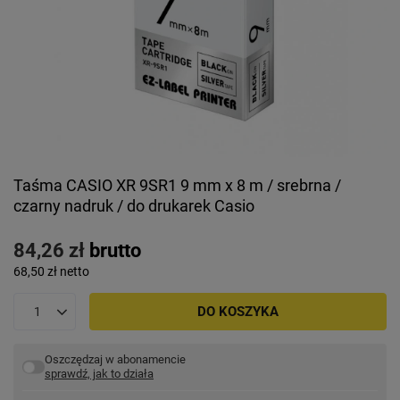
Taśma CASIO XR 9SR1 9 mm x 8 m / srebrna /
czarny nadruk / do drukarek Casio
84,26 zł
brutto
68,50 zł
netto
DO KOSZYKA
Oszczędzaj w abonamencie
sprawdź, jak to działa