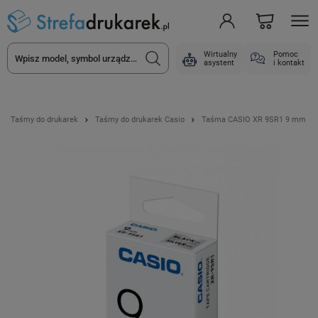
Wirtualny
Pomoc
asystent
i kontakt
Taśmy do drukarek
Taśmy do drukarek Casio
Taśma CASIO XR 9SR1 9 mm x 8 m