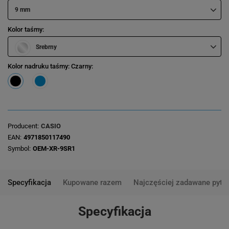
9 mm
Kolor taśmy
Srebrny
Kolor nadruku taśmy
: Czarny
Producent
CASIO
EAN
4971850117490
Symbol
OEM-XR-9SR1
Specyfikacja
Kupowane razem
Najczęściej zadawane pyta
Specyfikacja