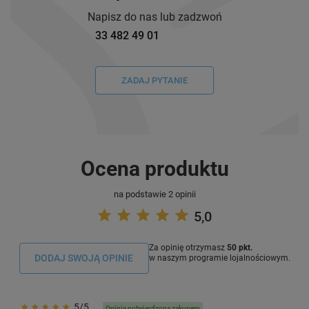
Napisz do nas lub zadzwoń
33 482 49 01
ZADAJ PYTANIE
Ocena produktu
na podstawie 2 opinii
5,0
Za opinię otrzymasz
50 pkt.
DODAJ SWOJĄ OPINIE
w naszym programie lojalnościowym.
5/5
Opinia potwierdzona zakupem