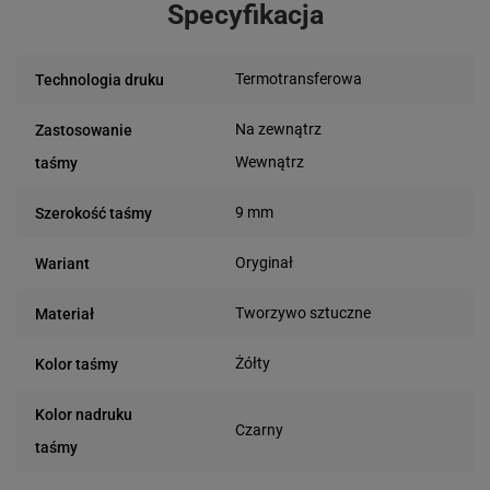
Specyfikacja
Termotransferowa
Technologia druku
Na zewnątrz
Zastosowanie
Wewnątrz
taśmy
9 mm
Szerokość taśmy
Oryginał
Wariant
Tworzywo sztuczne
Materiał
Żółty
Kolor taśmy
Kolor nadruku
Czarny
taśmy