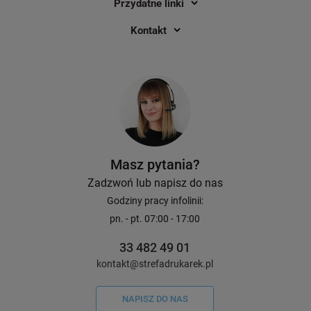
Przydatne linki
Kontakt
Masz pytania?
Zadzwoń lub napisz do nas
Godziny pracy infolinii:
pn. - pt. 07:00 - 17:00
33 482 49 01
kontakt@strefadrukarek.pl
NAPISZ DO NAS