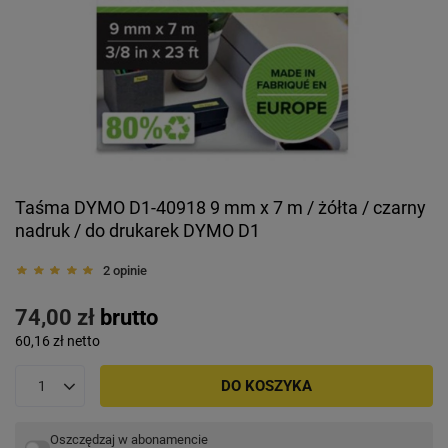
Taśma DYMO D1-40918 9 mm x 7 m / żółta / czarny
nadruk / do drukarek DYMO D1
2 opinie
74,00 zł
brutto
60,16 zł
netto
DO KOSZYKA
Oszczędzaj w abonamencie