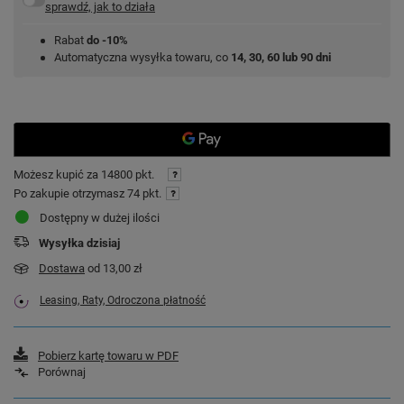
sprawdź, jak to działa
Rabat
do -10%
Automatyczna wysyłka towaru, co
14, 30, 60 lub 90 dni
Możesz kupić za
14800 pkt.
Po zakupie otrzymasz
74 pkt.
Dostępny w dużej ilości
Wysyłka
dzisiaj
Dostawa
od 13,00 zł
Leasing, Raty, Odroczona płatność
Pobierz kartę towaru w PDF
Porównaj