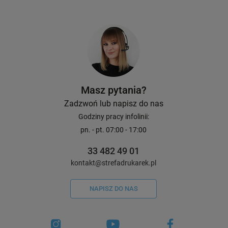
Masz pytania?
Zadzwoń lub napisz do nas
Godziny pracy infolinii:
pn. - pt. 07:00 - 17:00
33 482 49 01
kontakt@strefadrukarek.pl
NAPISZ DO NAS