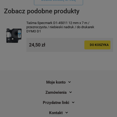
Zobacz podobne produkty
Taśma Specmark D1-45011 12 mm x 7 m /
przezroczysta / niebieski nadruk / do drukarek
DYMO D1
24,50 zł
DO KOSZYKA
Moje konto
Zamówienia
Przydatne linki
Kontakt