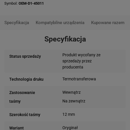
Symbol
OEM-D1-45011
Specyfikacja
Kompatybilne urządzenia
Kupowane razem
Specyfikacja
Produkt wycofany ze
Status sprzedaży
sprzedaży przez
producenta
Termotransferowa
Technologia druku
Wewnątrz
Zastosowanie
Na zewnątrz
taśmy
12 mm
Szerokość taśmy
Oryginał
Wariant