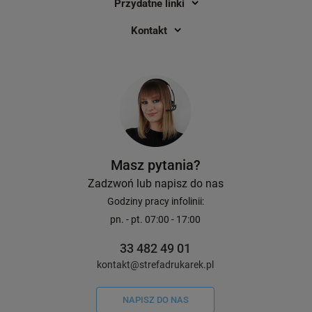
Przydatne linki
Kontakt
Masz pytania?
Zadzwoń lub napisz do nas
Godziny pracy infolinii:
pn. - pt. 07:00 - 17:00
33 482 49 01
kontakt@strefadrukarek.pl
NAPISZ DO NAS