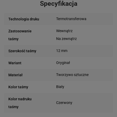
Specyfikacja
Termotransferowa
Technologia druku
Wewnątrz
Zastosowanie
Na zewnątrz
taśmy
12 mm
Szerokość taśmy
Oryginał
Wariant
Tworzywo sztuczne
Materiał
Biały
Kolor taśmy
Kolor nadruku
Czerwony
taśmy