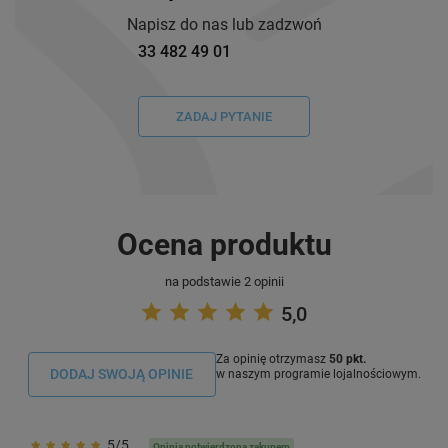
Napisz do nas lub zadzwoń
33 482 49 01
ZADAJ PYTANIE
Ocena produktu
na podstawie 2 opinii
5,0
Za opinię otrzymasz
50 pkt.
DODAJ SWOJĄ OPINIE
w naszym programie lojalnościowym.
5/5
Opinia potwierdzona zakupem