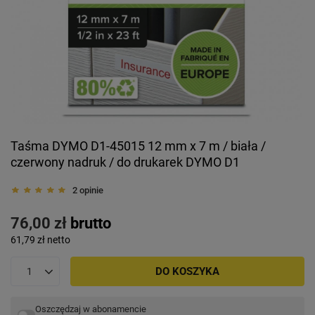
Taśma DYMO D1-45015 12 mm x 7 m / biała /
czerwony nadruk / do drukarek DYMO D1
2 opinie
76,00 zł
brutto
61,79 zł
netto
DO KOSZYKA
Oszczędzaj w abonamencie