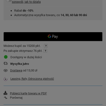
sprawdź, jak to działa
Rabat
do -10%
Automatyczna wysyłka towaru, co
14, 30, 60 lub 90 dni
Możesz kupić za
15200 pkt.
Po zakupie otrzymasz
76 pkt.
Dostępny w dużej ilości
Wysyłka
jutro
Dostawa
od 13,00 zł
Leasing, Raty, Odroczona płatność
Pobierz kartę towaru w PDF
Porównaj