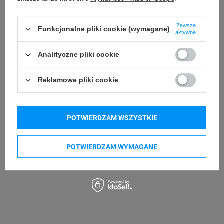
DYMO LetraTag LT 100H
DYMO LetraTag LT 200B
Zawsze
Funkcjonalne pliki cookie (wymagane)
aktywne
Kupowane razem
Analityczne pliki cookie
Reklamowe pliki cookie
POTWIERDZAM WSZYSTKIE
POTWIERDZAM WYMAGANE