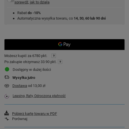
sprawdź, jak to działa
Rabat
do -10%
Automatyczna wysyłka towaru, co
14, 30, 60 lub 90 dni
Możesz kupić za
6780 pkt.
Po zakupie otrzymasz
33.90 pkt.
Dostępny w dużej ilości
Wysyłka
jutro
Dostawa
od 13,00 zł
Leasing, Raty, Odroczona płatność
Pobierz kartę towaru w PDF
Porównaj