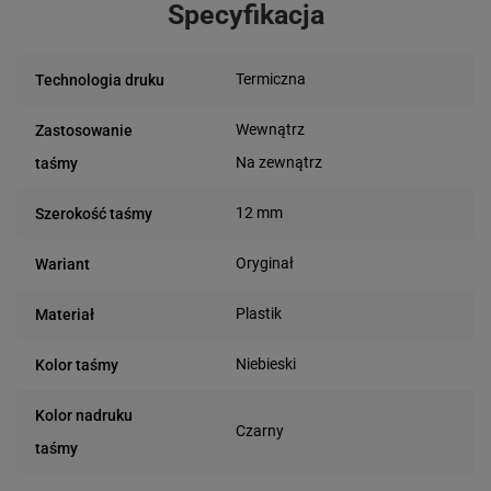
Specyfikacja
Termiczna
Technologia druku
Wewnątrz
Zastosowanie
Na zewnątrz
taśmy
12 mm
Szerokość taśmy
Oryginał
Wariant
Plastik
Materiał
Niebieski
Kolor taśmy
Kolor nadruku
Czarny
taśmy