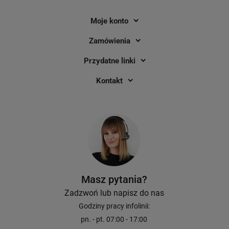
35,00 zł
36,60 zł
DO KOSZYKA
Moje konto
Zamówienia
Przydatne linki
Kontakt
Masz pytania?
Zadzwoń lub napisz do nas
Godziny pracy infolinii:
pn. - pt. 07:00 - 17:00