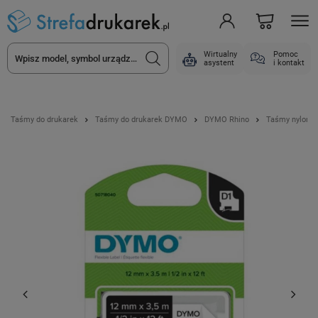
Wirtualny
Pomoc
asystent
i kontakt
Taśmy do drukarek
Taśmy do drukarek DYMO
DYMO Rhino
Taśmy nylono