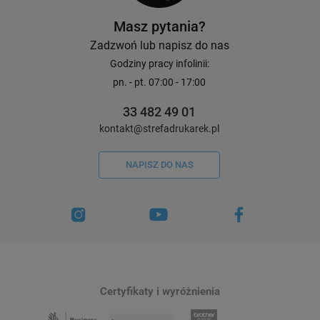
Masz pytania?
Zadzwoń lub napisz do nas
Godziny pracy infolinii:
pn. - pt. 07:00 - 17:00
33 482 49 01
kontakt@strefadrukarek.pl
NAPISZ DO NAS
Certyfikaty i wyróżnienia