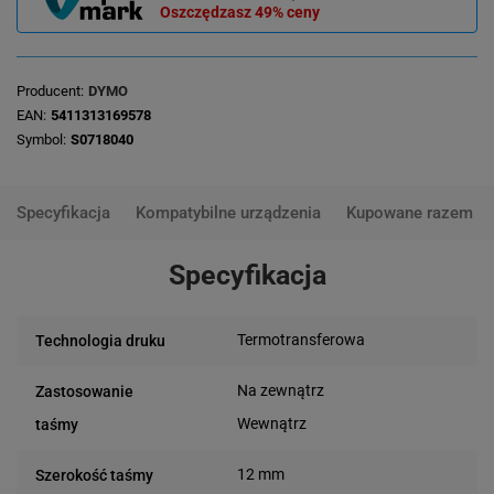
Oszczędzasz
49%
ceny
Producent
DYMO
EAN
5411313169578
Symbol
S0718040
Specyfikacja
Kompatybilne urządzenia
Kupowane razem
Specyfikacja
Termotransferowa
Technologia druku
Na zewnątrz
Zastosowanie
Wewnątrz
taśmy
12 mm
Szerokość taśmy