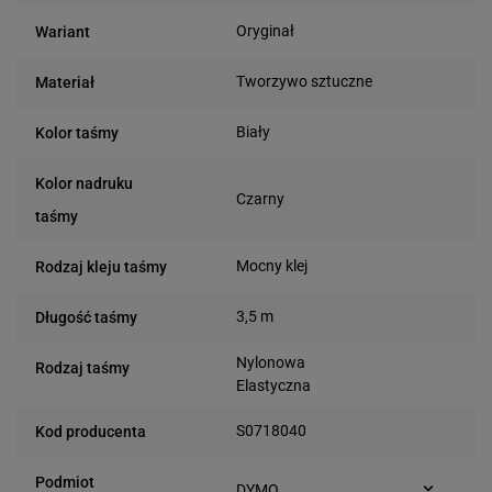
Oryginał
Wariant
Tworzywo sztuczne
Materiał
Biały
Kolor taśmy
Kolor nadruku
Czarny
taśmy
Mocny klej
Rodzaj kleju taśmy
3,5 m
Długość taśmy
Nylonowa
Rodzaj taśmy
Elastyczna
S0718040
Kod producenta
Podmiot
DYMO