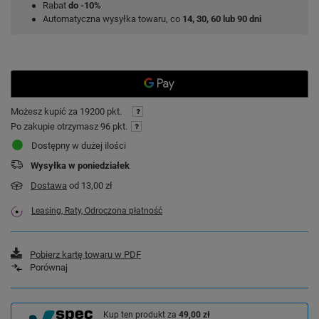
Rabat
do -10%
Automatyczna wysyłka towaru, co
14, 30, 60 lub 90 dni
Możesz kupić za
19200 pkt.
Po zakupie otrzymasz
96 pkt.
Dostępny w dużej ilości
Wysyłka
w poniedziałek
Dostawa
od 13,00 zł
Leasing, Raty, Odroczona płatność
Pobierz kartę towaru w PDF
Porównaj
Kup ten produkt za
49,00 zł