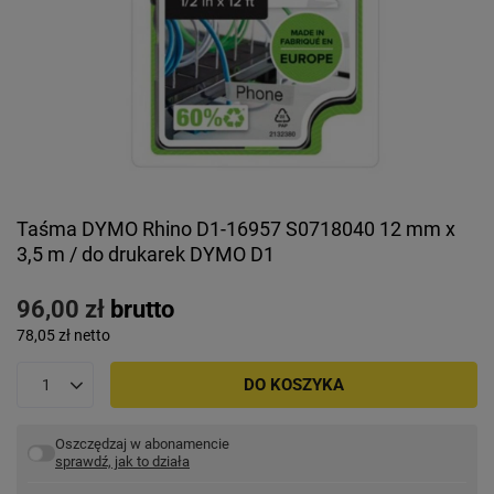
Taśma DYMO Rhino D1-16957 S0718040 12 mm x
3,5 m / do drukarek DYMO D1
96,00 zł
brutto
78,05 zł
netto
DO KOSZYKA
Oszczędzaj w abonamencie
sprawdź, jak to działa