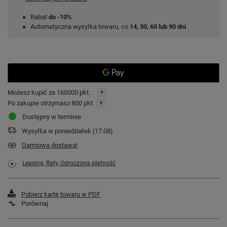
Rabat
do -10%
Automatyczna wysyłka towaru, co
14, 30, 60 lub 90 dni
Możesz kupić za
160000 pkt.
Po zakupie otrzymasz
800 pkt.
Dostępny w terminie
Wysyłka
w poniedziałek (17.08)
Darmowa dostawa!
Leasing, Raty, Odroczona płatność
Pobierz kartę towaru w PDF
Porównaj