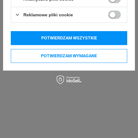
EPSON LabelWorks Z5000BE
EPSON LabelWorks LW-K400
Reklamowe pliki cookie
EPSON LabelWorks 1000P
Kupowane razem
POTWIERDZAM WSZYSTKIE
POTWIERDZAM WYMAGANE