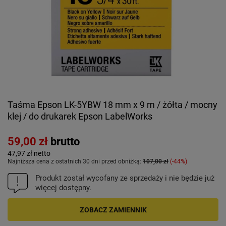
Taśma Epson LK-5YBW 18 mm x 9 m / żółta / mocny
klej / do drukarek Epson LabelWorks
59,00 zł
brutto
47,97 zł
netto
Najniższa cena z ostatnich 30 dni przed obniżką:
107,00 zł
-44%
Produkt został wycofany ze sprzedaży i nie będzie już
więcej dostępny.
ZOBACZ ZAMIENNIK