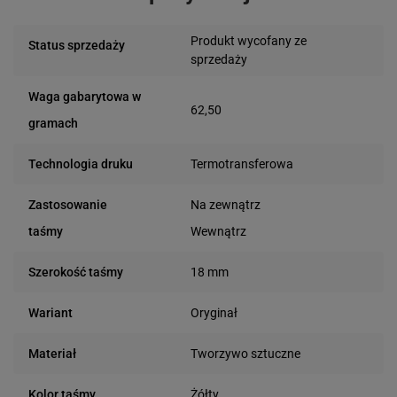
Produkt wycofany ze
Status sprzedaży
sprzedaży
Waga gabarytowa w
62,50
gramach
Termotransferowa
Technologia druku
Na zewnątrz
Zastosowanie
Wewnątrz
taśmy
18 mm
Szerokość taśmy
Oryginał
Wariant
Tworzywo sztuczne
Materiał
Żółty
Kolor taśmy