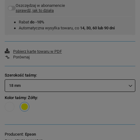
Oszczędzaj w abonamencie
sprawdź, jak to działa
Rabat
do -10%
Automatyczna wysyłka towaru, co
14, 30, 60 lub 90 dni
Pobierz kartę towaru w PDF
Porównaj
Szerokość taśmy
18 mm
Kolor taśmy
: Żółty
Producent
Epson