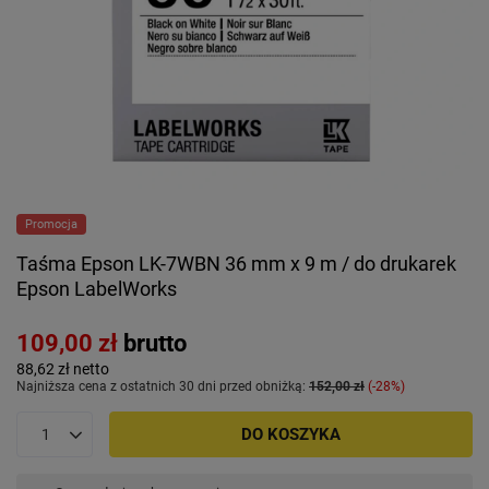
Promocja
Taśma Epson LK-7WBN 36 mm x 9 m / do drukarek
Epson LabelWorks
109,00 zł
brutto
88,62 zł
netto
Najniższa cena z ostatnich 30 dni przed obniżką:
152,00 zł
-28%
DO KOSZYKA