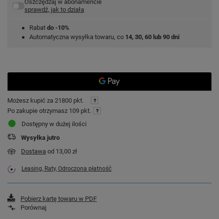
Oszczędzaj w abonamencie
sprawdź, jak to działa
Rabat
do -10%
Automatyczna wysyłka towaru, co
14, 30, 60 lub 90 dni
Możesz kupić za
21800 pkt.
Po zakupie otrzymasz
109 pkt.
Dostępny w dużej ilości
Wysyłka
jutro
Dostawa
od 13,00 zł
Leasing, Raty, Odroczona płatność
Pobierz kartę towaru w PDF
Porównaj