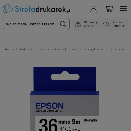
Wirtualny
Pomoc
asystent
i kontakt
Taśmy do drukarek
Taśmy do drukarek Epson
Taśmy Epson LK
Taśma Eps