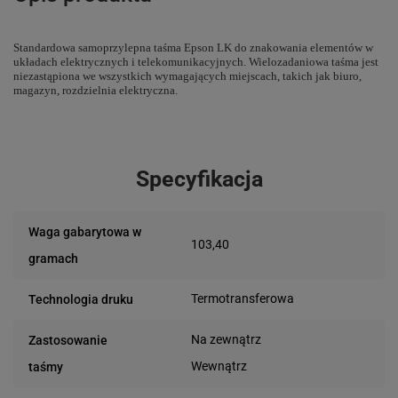
Standardowa samoprzylepna taśma Epson LK do znakowania elementów w
układach elektrycznych i telekomunikacyjnych. Wielozadaniowa taśma jest
niezastąpiona we wszystkich wymagających miejscach, takich jak biuro,
magazyn, rozdzielnia elektryczna.
Specyfikacja
Waga gabarytowa w
103,40
gramach
Termotransferowa
Technologia druku
Na zewnątrz
Zastosowanie
Wewnątrz
taśmy