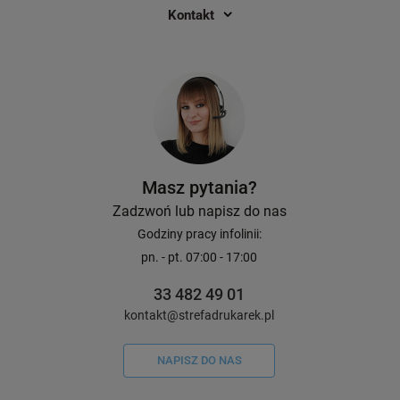
Kontakt
30,00 zł
54,00 zł
DO KOSZYKA
Masz pytania?
Zadzwoń lub napisz do nas
Godziny pracy infolinii:
pn. - pt. 07:00 - 17:00
33 482 49 01
kontakt@strefadrukarek.pl
NAPISZ DO NAS