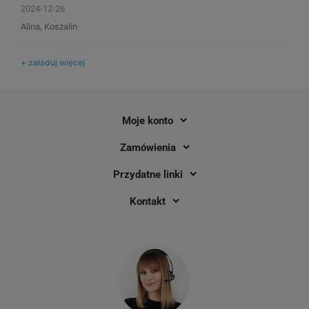
2024-12-26
Alina, Koszalin
+ załaduj więcej
Moje konto
Zamówienia
Przydatne linki
Kontakt