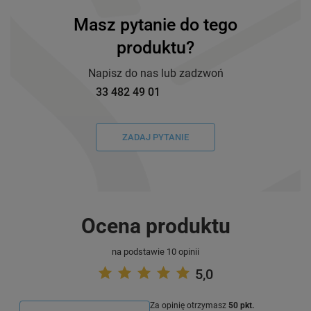
Masz pytanie do tego
produktu?
Napisz do nas lub zadzwoń
33 482 49 01
ZADAJ PYTANIE
Ocena produktu
na podstawie 10 opinii
5,0
Za opinię otrzymasz
50 pkt.