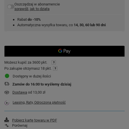
Oszczędzaj w abonamencie
sprawdź, jak to działa
Rabat
do -10%
Automatyczna wysyłka towaru, co
14, 30, 60 lub 90 dni
Możesz kupić za
3600 pkt.
Po zakupie otrzymasz
18 pkt.
Dostępny w dużej ilości
Zamów do
16:00 to wyślemy dzisiaj
Dostawa
od 13,00 zł
Leasing, Raty, Odroczona płatność
Pobierz kartę towaru w PDF
Porównaj