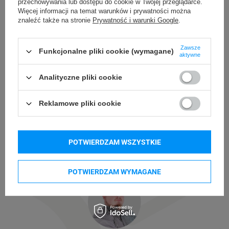
przechowywania lub dostępu do cookie w Twojej przeglądarce.
Więcej informacji na temat warunków i prywatności można
znaleźć także na stronie
Prywatność i warunki Google
.
Zawsze
Funkcjonalne pliki cookie (wymagane)
aktywne
Analityczne pliki cookie
Reklamowe pliki cookie
POTWIERDZAM WSZYSTKIE
POTWIERDZAM WYMAGANE