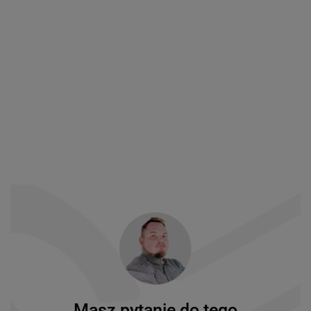
Masz pytanie do tego