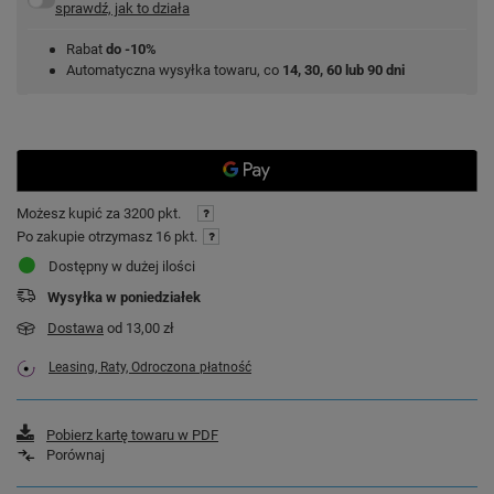
sprawdź, jak to działa
Rabat
do -10%
Automatyczna wysyłka towaru, co
14, 30, 60 lub 90 dni
Możesz kupić za
3200 pkt.
Po zakupie otrzymasz
16 pkt.
Dostępny w dużej ilości
Wysyłka
w poniedziałek
Dostawa
od 13,00 zł
Leasing, Raty, Odroczona płatność
Pobierz kartę towaru w PDF
Porównaj