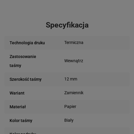
Specyfikacja
Termiczna
Technologia druku
Zastosowanie
Wewnątrz
taśmy
12 mm
Szerokość taśmy
Zamiennik
Wariant
Papier
Materiał
Biały
Kolor taśmy