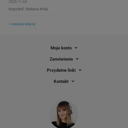
2025-11-04
Krzysztof, Stalowa Wola
+ załaduj więcej
Moje konto
Zamówienia
Przydatne linki
Kontakt