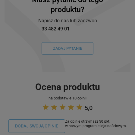
produktu?
Napisz do nas lub zadzwoń
33 482 49 01
ZADAJ PYTANIE
Ocena produktu
na podstawie 10 opinii
5,0
Za opinię otrzymasz
50 pkt.
DODAJ SWOJĄ OPINIE
w naszym programie lojalnościowym.