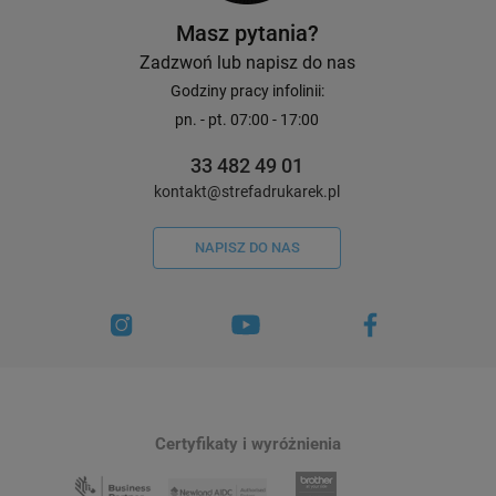
Masz pytania?
Zadzwoń lub napisz do nas
Godziny pracy infolinii:
pn. - pt. 07:00 - 17:00
33 482 49 01
kontakt@strefadrukarek.pl
NAPISZ DO NAS
Certyfikaty i wyróżnienia