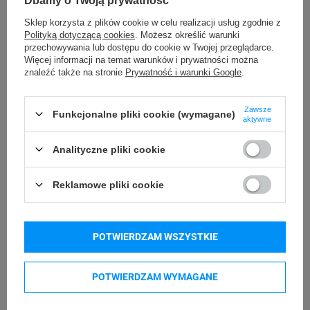
Dbamy o Twoją prywatność
Sklep korzysta z plików cookie w celu realizacji usług zgodnie z
Polityką dotyczącą cookies
. Możesz określić warunki
przechowywania lub dostępu do cookie w Twojej przeglądarce.
Więcej informacji na temat warunków i prywatności można
znaleźć także na stronie
Prywatność i warunki Google
.
Zawsze
Funkcjonalne pliki cookie (wymagane)
aktywne
Analityczne pliki cookie
Reklamowe pliki cookie
POTWIERDZAM WSZYSTKIE
POTWIERDZAM WYMAGANE