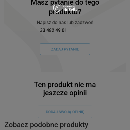
Masz pytanie do tego
produktu?
Napisz do nas lub zadzwoń
33 482 49 01
ZADAJ PYTANIE
Ten produkt nie ma
jeszcze opinii
DODAJ SWOJĄ OPINIĘ
Zobacz podobne produkty
Taśma Specmark LetraTag 59424 12
Taśma Specmark Letr