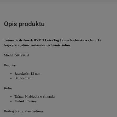
Opis produktu
Taśma do drukarek DYMO LetraTag 12mm Niebieska w chmurki
Najwyższa jakość zastosowanych materiałów
Model: 59429CB
Rozmiar
Szerokośc: 12 mm
Długość: 4 m
Kolor
Taśma: Niebieska w chmurki
Nadruk: Czarny
Rodzaj taśmy: standardowa