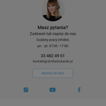
Masz pytania?
Zadzwoń lub napisz do nas
Godziny pracy infolinii:
pn. - pt. 07:00 - 17:00
33 482 49 01
kontakt@strefadrukarek.pl
NAPISZ DO NAS