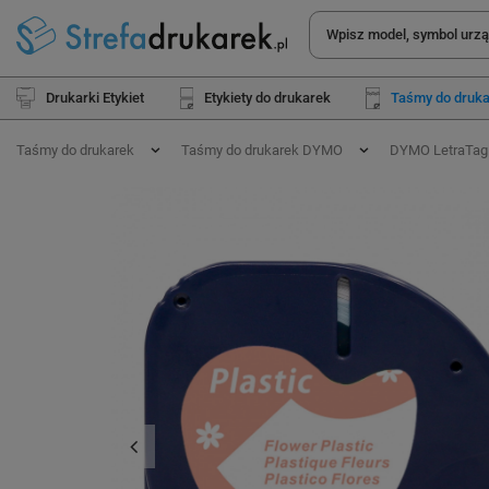
Drukarki Etykiet
Etykiety do drukarek
Taśmy do druk
Taśmy do drukarek
Taśmy do drukarek DYMO
DYMO LetraTag