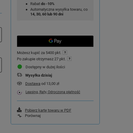
Rabat
do -10%
Automatyczna wysyłka towaru, co
14, 30, 60 lub 90 dni
Możesz kupić za
5400 pkt.
Po zakupie otrzymasz
27 pkt.
Dostępny w dużej ilości
Wysyłka
dzisiaj
Dostawa
od 13,00 zł
Leasing, Raty, Odroczona płatność
Pobierz kartę towaru w PDF
Porównaj