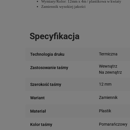
Wymiary/Kolor: 12mm x 4m / plastikowa w kwiaty
Zamiennik wysokiej jakości
Specyfikacja
Termiczna
Technologia druku
Wewnątrz
Zastosowanie taśmy
Na zewnątrz
12 mm
Szerokość taśmy
Zamiennik
Wariant
Plastik
Materiał
Pomarańczowy
Kolor taśmy