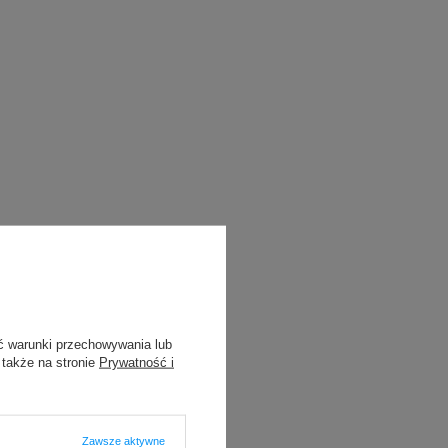
ć warunki przechowywania lub
 także na stronie
Prywatność i
Zawsze aktywne