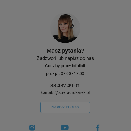
Masz pytania?
Zadzwoń lub napisz do nas
Godziny pracy infolinii:
pn. - pt. 07:00 - 17:00
33 482 49 01
kontakt@strefadrukarek.pl
NAPISZ DO NAS