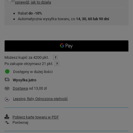
sprawdź, jak to działa
Rabat
do -10%
Automatyczna wysyłka towaru, co
14, 30, 60 lub 90 dni
Możesz kupić za
4200 pkt.
Po zakupie otrzymasz
21 pkt.
Dostępny w dużej ilości
Wysyłka
jutro
Dostawa
od 13,00 zł
Leasing, Raty, Odroczona płatność
Pobierz kartę towaru w PDF
Porównaj