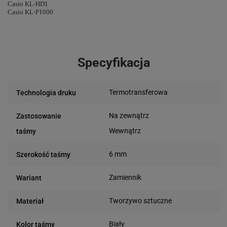
Casio KL-HD1
Casio KL-P1000
Specyfikacja
Termotransferowa
Technologia druku
Na zewnątrz
Zastosowanie
Wewnątrz
taśmy
6 mm
Szerokość taśmy
Zamiennik
Wariant
Tworzywo sztuczne
Materiał
Biały
Kolor taśmy