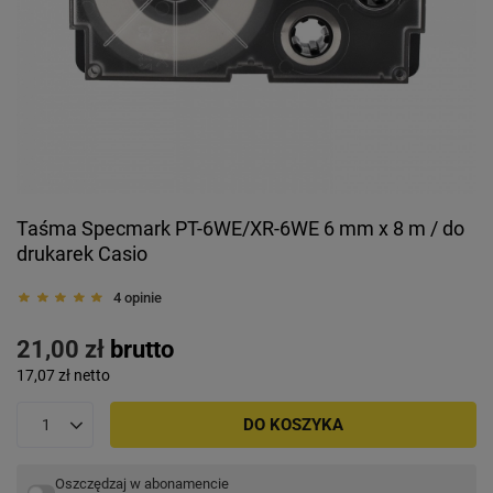
Taśma Specmark PT-6WE/XR-6WE 6 mm x 8 m / do
drukarek Casio
4 opinie
21,00 zł
brutto
17,07 zł
netto
DO KOSZYKA
Oszczędzaj w abonamencie