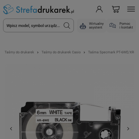
Wirtualny
Pomoc
asystent
i kontakt
Taśmy do drukarek
Taśmy do drukarek Casio
Taśma Specmark PT-6WE/XR-6WE