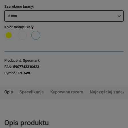
Szerokość taśmy
6 mm
Kolor taśmy
: Biały
Producent
Specmark
EAN
5907743310623
Symbol
PT-6WE
Opis
Specyfikacja
Kupowane razem
Najczęściej zadawa
Opis produktu