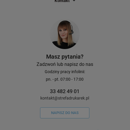
Kontakt
Masz pytania?
Zadzwoń lub napisz do nas
Godziny pracy infolinii:
pn. - pt. 07:00 - 17:00
33 482 49 01
kontakt@strefadrukarek.pl
NAPISZ DO NAS