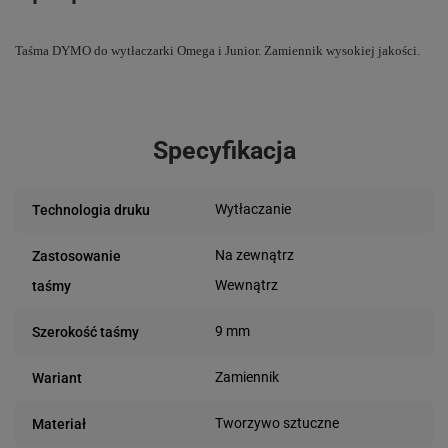
Taśma DYMO do wytłaczarki Omega i Junior. Zamiennik wysokiej jakości.
Specyfikacja
Wytłaczanie
Technologia druku
Na zewnątrz
Zastosowanie
Wewnątrz
taśmy
9 mm
Szerokość taśmy
Zamiennik
Wariant
Tworzywo sztuczne
Materiał