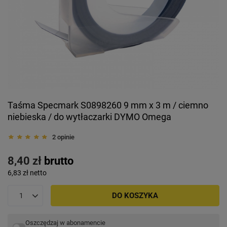
Taśma Specmark S0898260 9 mm x 3 m / ciemno
niebieska / do wytłaczarki DYMO Omega
2 opinie
8,40 zł
brutto
6,83 zł
netto
DO KOSZYKA
Oszczędzaj w abonamencie