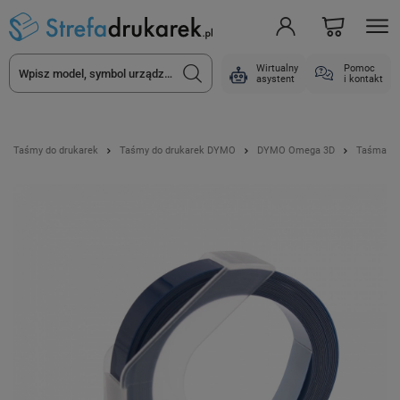
Wirtualny
Pomoc
asystent
i kontakt
Taśmy do drukarek
Taśmy do drukarek DYMO
DYMO Omega 3D
Taśma Sp