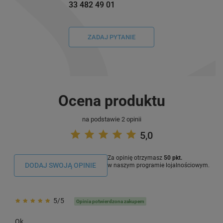
33 482 49 01
ZADAJ PYTANIE
Ocena produktu
na podstawie 2 opinii
5,0
Za opinię otrzymasz
50 pkt.
DODAJ SWOJĄ OPINIE
w naszym programie lojalnościowym.
5/5
Opinia potwierdzona zakupem
Ok