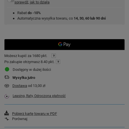
sprawdź, jak to działa
Rabat
do -10%
Automatyczna wysyłka towaru, co
14, 30, 60 lub 90 dni
Możesz kupić za
1680 pkt.
Po zakupie otrzymasz
8.40 pkt.
Dostępny w dużej ilości
Wysyłka
jutro
Dostawa
od 13,00 zł
Leasing, Raty, Odroczona płatność
Pobierz kartę towaru w PDF
Porównaj