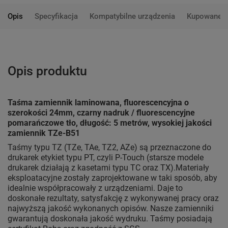
Opis
Specyfikacja
Kompatybilne urządzenia
Kupowane 
Opis produktu
Taśma zamiennik laminowana, fluorescencyjna o
szerokości 24mm, czarny nadruk / fluorescencyjne
pomarańczowe tło, długość: 5 metrów, wysokiej jakości
zamiennik TZe-B51
Taśmy typu TZ (TZe, TAe, TZ2, AZe) są przeznaczone do
drukarek etykiet typu PT, czyli P-Touch (starsze modele
drukarek działają z kasetami typu TC oraz TX).Materiały
eksploatacyjne zostały zaprojektowane w taki sposób, aby
idealnie współpracowały z urządzeniami. Daje to
doskonałe rezultaty, satysfakcję z wykonywanej pracy oraz
najwyższą jakość wykonanych opisów. Nasze zamienniki
gwarantują doskonała jakość wydruku. Taśmy posiadają