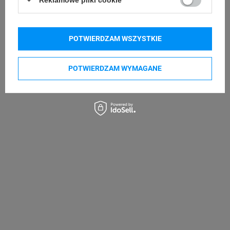
Kupowane razem
POTWIERDZAM WSZYSTKIE
POTWIERDZAM WYMAGANE