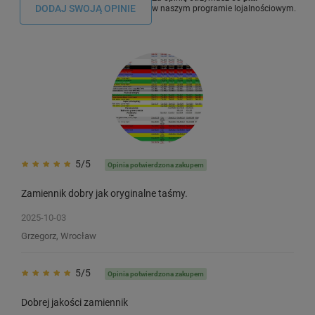
DODAJ SWOJĄ OPINIE
w naszym programie lojalnościowym.
5/5
Opinia potwierdzona zakupem
Zamiennik dobry jak oryginalne taśmy.
2025-10-03
Grzegorz, Wrocław
5/5
Opinia potwierdzona zakupem
Dobrej jakości zamiennik