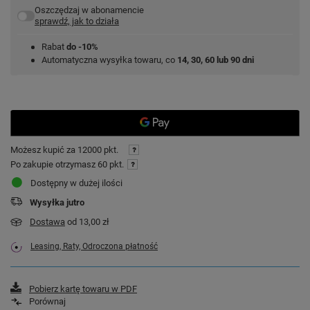
Oszczędzaj w abonamencie
sprawdź, jak to działa
Rabat
do -10%
Automatyczna wysyłka towaru, co
14, 30, 60 lub 90 dni
Możesz kupić za
12000 pkt.
Po zakupie otrzymasz
60 pkt.
Dostępny w dużej ilości
Wysyłka
jutro
Dostawa
od 13,00 zł
Leasing, Raty, Odroczona płatność
Pobierz kartę towaru w PDF
Porównaj