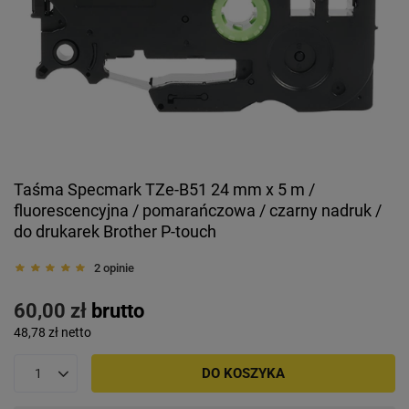
Taśma Specmark TZe-B51 24 mm x 5 m /
fluorescencyjna / pomarańczowa / czarny nadruk /
do drukarek Brother P-touch
2 opinie
60,00 zł
brutto
48,78 zł
netto
DO KOSZYKA