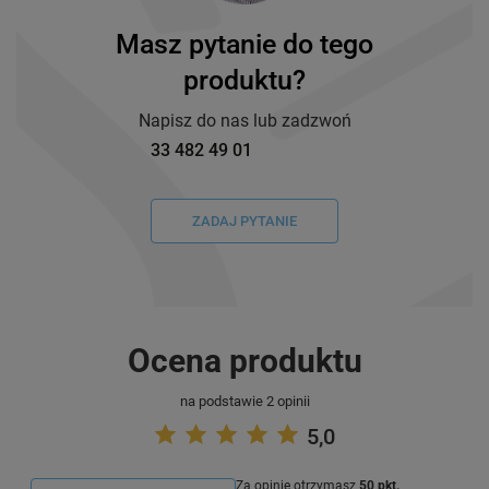
Masz pytanie do tego
produktu?
Napisz do nas lub zadzwoń
33 482 49 01
ZADAJ PYTANIE
Ocena produktu
na podstawie 2 opinii
5,0
Za opinię otrzymasz
50 pkt.