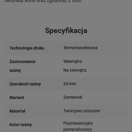
certyfikat Rohs oraz zgodność z SGS.
Specyfikacja
Termotransferowa
Technologia druku
Wewnątrz
Zastosowanie
Na zewnątrz
taśmy
24 mm
Szerokość taśmy
Zamiennik
Wariant
Tworzywo sztuczne
Materiał
Fluorescencyjny
Kolor taśmy
pomarańczowy