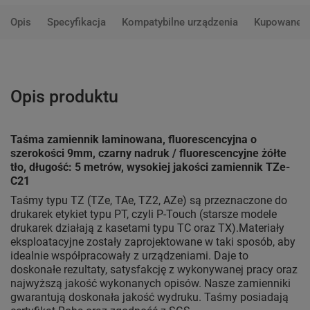
Opis
Specyfikacja
Kompatybilne urządzenia
Kupowane 
Opis produktu
Taśma zamiennik laminowana, fluorescencyjna o
szerokości 9mm, czarny nadruk / fluorescencyjne żółte
tło, długość: 5 metrów, wysokiej jakości zamiennik TZe-
C21
Taśmy typu TZ (TZe, TAe, TZ2, AZe) są przeznaczone do
drukarek etykiet typu PT, czyli P-Touch (starsze modele
drukarek działają z kasetami typu TC oraz TX).Materiały
eksploatacyjne zostały zaprojektowane w taki sposób, aby
idealnie współpracowały z urządzeniami. Daje to
doskonałe rezultaty, satysfakcję z wykonywanej pracy oraz
najwyższą jakość wykonanych opisów. Nasze zamienniki
gwarantują doskonała jakość wydruku. Taśmy posiadają