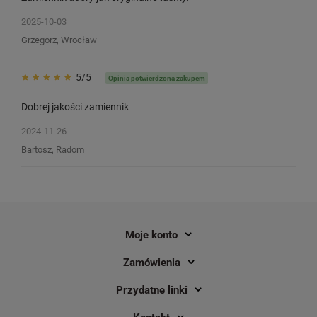
2025-10-03
Grzegorz, Wrocław
5/5
Opinia potwierdzona zakupem
Dobrej jakości zamiennik
2024-11-26
Bartosz, Radom
Moje konto
Zamówienia
Przydatne linki