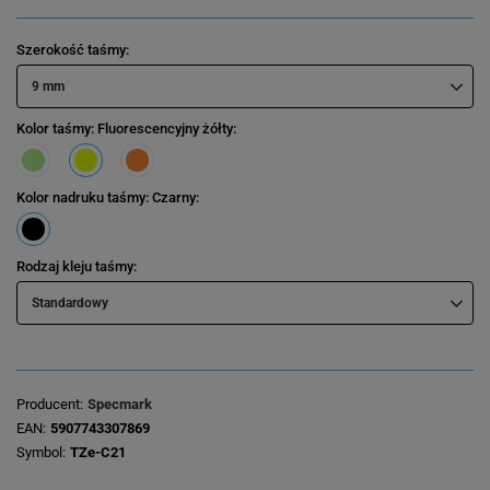
Szerokość taśmy
9 mm
Kolor taśmy
: Fluorescencyjny żółty
Kolor nadruku taśmy
: Czarny
Rodzaj kleju taśmy
Standardowy
Producent
Specmark
EAN
5907743307869
Symbol
TZe-C21