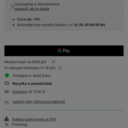
Oszczędzaj w abonamencie
sprawdź, jak to działa
Rabat
do -10%
Automatyczna wysyłka towaru, co
14, 30, 60 lub 90 dni
Możesz kupić za
6300 pkt.
Po zakupie otrzymasz
31.50 pkt.
Dostępny w dużej ilości
Wysyłka
w poniedziałek
Dostawa
od 13,00 zł
Leasing, Raty, Odroczona płatność
Pobierz kartę towaru w PDF
Porównaj