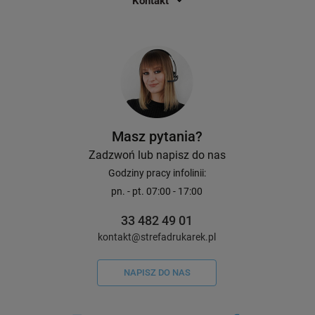
Kontakt
Masz pytania?
Zadzwoń lub napisz do nas
Godziny pracy infolinii:
pn. - pt. 07:00 - 17:00
33 482 49 01
kontakt@strefadrukarek.pl
NAPISZ DO NAS