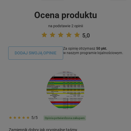
Ocena produktu
na podstawie 2 opinii
5,0
Za opinię otrzymasz
50 pkt.
DODAJ SWOJĄ OPINIE
w naszym programie lojalnościowym.
5/5
Opinia potwierdzona zakupem
Zamiennik dobry jak oryginalne taśmy.