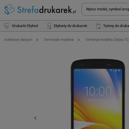
Drukarki Etykiet
Etykiety do drukarek
Taśmy do druk
Kolektory danych
Terminale mobilne
Terminal mobilny Zebra TC